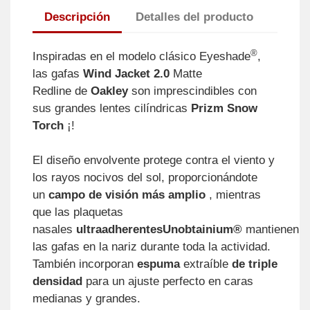
Descripción
Detalles del producto
®
Inspiradas en el modelo clásico Eyeshade
,
las gafas
Wind Jacket 2.0
Matte
Redline de
Oakley
son imprescindibles con
sus grandes lentes cilíndricas
Prizm Snow
Torch
¡!
El diseño envolvente protege contra el viento y
los rayos nocivos del sol, proporcionándote
un
campo de visión más amplio
, mientras
que las plaquetas
nasales
ultraadherentesUnobtainium®
mantienen
las gafas en la nariz durante toda la actividad.
También incorporan
espuma
extraíble
de triple
densidad
para un ajuste perfecto en caras
medianas y grandes.