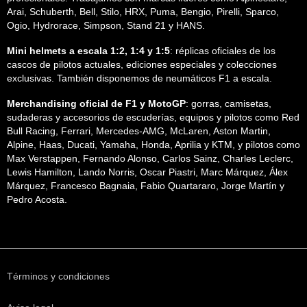
Arai, Schuberth, Bell, Stilo, HRX, Puma, Bengio, Pirelli, Sparco,
Ogio, Hydrorace, Simpson, Stand 21 y HANS.
Mini helmets a escala 1:2, 1:4 y 1:5
: réplicas oficiales de los
cascos de pilotos actuales, ediciones especiales y colecciones
exclusivas. También disponemos de neumáticos F1 a escala.
Merchandising oficial de F1 y MotoGP
: gorras, camisetas,
sudaderas y accesorios de escuderías, equipos y pilotos como Red
Bull Racing, Ferrari, Mercedes-AMG, McLaren, Aston Martin,
Alpine, Haas, Ducati, Yamaha, Honda, Aprilia y KTM, y pilotos como
Max Verstappen, Fernando Alonso, Carlos Sainz, Charles Leclerc,
Lewis Hamilton, Lando Norris, Oscar Piastri, Marc Márquez, Álex
Márquez, Francesco Bagnaia, Fabio Quartararo, Jorge Martín y
Pedro Acosta.
Términos y condiciones