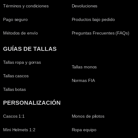
Términos y condiciones
Devoluciones
Pago seguro
Productos bajo pedido
Métodos de envío
Preguntas Frecuentes (FAQs)
GUÍAS DE TALLAS
Tallas ropa y gorras
Tallas monos
Tallas cascos
Normas FIA
Tallas botas
PERSONALIZACIÓN
Cascos 1:1
Monos de pilotos
Mini Helmets 1:2
Ropa equipo