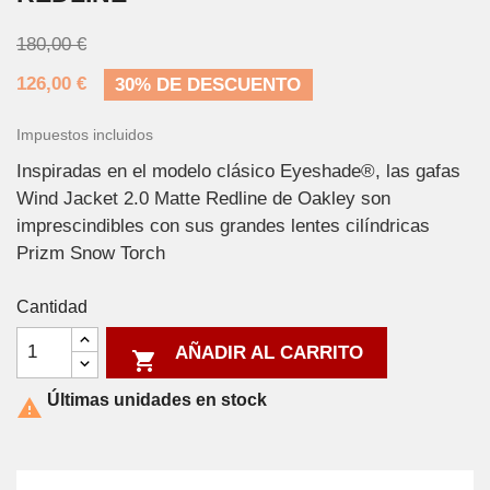
180,00 €
126,00 €
30% DE DESCUENTO
Impuestos incluidos
Inspiradas en el modelo clásico Eyeshade®, las gafas
Wind Jacket 2.0 Matte Redline de Oakley son
imprescindibles con sus grandes lentes cilíndricas
Prizm Snow Torch
Cantidad
AÑADIR AL CARRITO

Últimas unidades en stock
