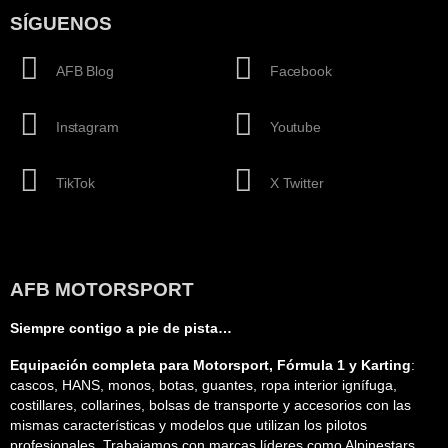
SÍGUENOS
AFB Blog
Facebook
Instagram
Youtube
TikTok
X Twitter
AFB MOTORSPORT
Siempre contigo a pie de pista…
Equipación completa para Motorsport, Fórmula 1 y Karting
:
cascos, HANS, monos, botas, guantes, ropa interior ignífuga,
costillares, collarines, bolsas de transporte y accesorios con las
mismas características y modelos que utilizan los pilotos
profesionales. Trabajamos con marcas líderes como Alpinestars,