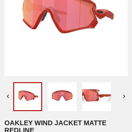


OAKLEY WIND JACKET MATTE
REDLINE