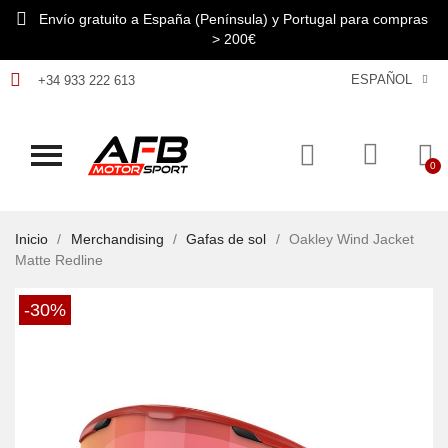
Envío gratuito a España (Península) y Portugal para compras
> 200€
ESPAÑOL
+34 933 222 613
Inicio
Merchandising
Gafas de sol
Oakley Wind Jacket
Matte Redline
-30%