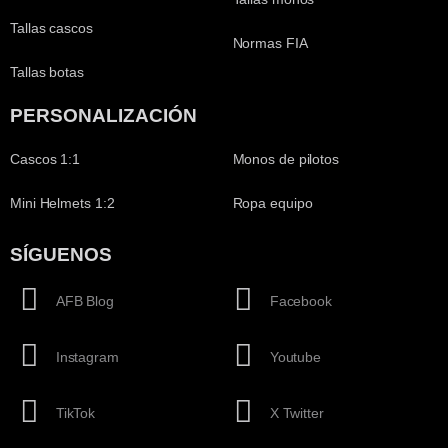
Tallas cascos
Normas FIA
Tallas botas
PERSONALIZACIÓN
Cascos 1:1
Monos de pilotos
Mini Helmets 1:2
Ropa equipo
SÍGUENOS
AFB Blog
Facebook
Instagram
Youtube
TikTok
X Twitter