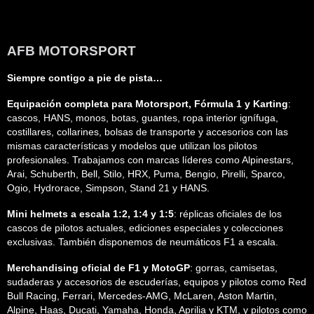
AFB MOTORSPORT
Siempre contigo a pie de pista…
Equipación completa para Motorsport, Fórmula 1 y Karting
:
cascos, HANS, monos, botas, guantes, ropa interior ignífuga,
costillares, collarines, bolsas de transporte y accesorios con las
mismas características y modelos que utilizan los pilotos
profesionales. Trabajamos con marcas líderes como Alpinestars,
Arai, Schuberth, Bell, Stilo, HRX, Puma, Bengio, Pirelli, Sparco,
Ogio, Hydrorace, Simpson, Stand 21 y HANS.
Mini helmets a escala 1:2, 1:4 y 1:5
: réplicas oficiales de los
cascos de pilotos actuales, ediciones especiales y colecciones
exclusivas. También disponemos de neumáticos F1 a escala.
Merchandising oficial de F1 y MotoGP
: gorras, camisetas,
sudaderas y accesorios de escuderías, equipos y pilotos como Red
Bull Racing, Ferrari, Mercedes-AMG, McLaren, Aston Martin,
Alpine, Haas, Ducati, Yamaha, Honda, Aprilia y KTM, y pilotos como