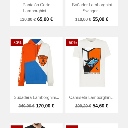
Pantalón Corto
Bañador Lamborghini
Lamborghini...
Swinger...
65,00 €
55,00 €
130,00 €
110,00 €
-50%
-50%
Sudadera Lamborghini...
Camiseta Lamborghini...
170,00 €
54,60 €
340,00 €
109,20 €