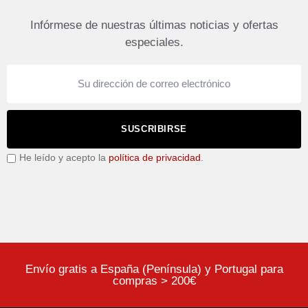
Infórmese de nuestras últimas noticias y ofertas
especiales.
SUSCRIBIRSE
He leído y acepto la
política de privacidad
.
Envío gratis a España (Península) y Portugal para
compras > 200€