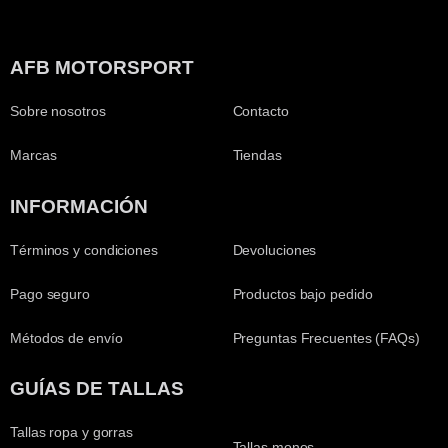
AFB MOTORSPORT
Sobre nosotros
Contacto
Marcas
Tiendas
INFORMACIÓN
Términos y condiciones
Devoluciones
Pago seguro
Productos bajo pedido
Métodos de envío
Preguntas Frecuentes (FAQs)
GUÍAS DE TALLAS
Tallas ropa y gorras
Tallas monos