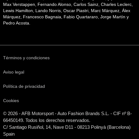
Max Verstappen, Fernando Alonso, Carlos Sainz, Charles Leclerc,
Lewis Hamilton, Lando Norris, Oscar Piastri, Marc Márquez, Álex
Márquez, Francesco Bagnaia, Fabio Quartararo, Jorge Martín y
Pedro Acosta.
Términos y condiciones
Aviso legal
Política de privacidad
Cookies
© 2026 - AFB Motorsport - Auto Fashion Brands S.L. - CIF nº B-
66450149. Todos los derechos reservados.
C/ Santiago Rusiñol, 14, Nave D11 - 08213 Polinyà (Barcelona)
Spain