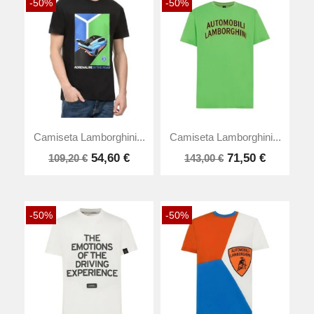
-50%
-50%
Camiseta Lamborghini...
Camiseta Lamborghini...
54,60 €
71,50 €
109,20 €
143,00 €
-50%
-50%