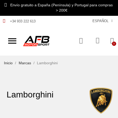
Envío gratuito a España (Península) y Portugal para compras
> 200€
ESPAÑOL
+34 933 222 613
Inicio
Marcas
Lamborghini
Lamborghini