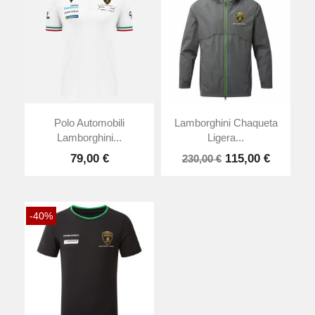
Polo Automobili
Lamborghini Chaqueta
Lamborghini...
Ligera...
79,00 €
115,00 €
230,00 €
-40%