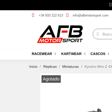
+34 933 222 613
info@afbmotorsport.com
RACEWEAR
KARTWEAR
CASCOS
Inicio
Réplicas
Miniaturas
Kyosho Mini-Z 4
Agotado