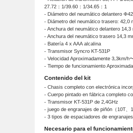
27.72：1/39.60：1/34.65：1
- Diámetro del neumático delantero Φ
- Diámetro del neumático trasero: 42,0
- Anchura del neumático delantero 14,
- Anchura del neumático trasero 14,3 
- Batería 4 x AAA alcalina
- Transmisor Syncro KT-531P
- Velocidad Aproximadamente 3,3km/h
- Tiempo de funcionamiento Aproximad
Contenido del kit
- Chasis completo con electrónica inco
- Cuerpo pintado en fábrica completo co
- Transmisor KT-531P de 2,4GHz
- juego de engranajes de piñón（
- 3 tipos de espaciadores de engranajes
Necesario para el funcionamien