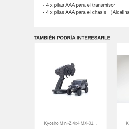
- 4 x pilas AAA para el transmisor
- 4 x pilas AAA para el chasis （Alcal
TAMBIÉN PODRÍA INTERESARLE

Vista rápida
Kyosho Mini-Z 4x4 MX-01...
K