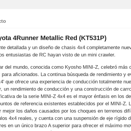
cto
ota 4Runner Metallic Red (KT531P)
nte detallada y un diseño de chasis 4x4 completamente nuev
os entusiastas de RC hayan visto de un mini crawler.
ar del mundo, conocida como Kyosho MINI-Z, celebró más de
 para aficionados. La continua búsqueda de rendimiento y ev
' que ofrece una experiencia de conducción totalmente nue
or, un rendimiento de conducción y una construcción de car
ficativa de la serie MINI-Z 4x4 es el mayor énfasis en los de
untos de referencia existentes establecidos por el MINI-Z.
r mejor los daños causados por los choques en terrenos difí
culos 4x4 reales, y cuenta con una suspensión de eje rígido 
es en un único brazo A superior para ofrecer el máximo mo