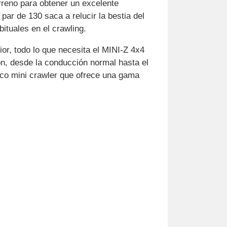
rreno para obtener un excelente
par de 130 saca a relucir la bestia del
ituales en el crawling.
ior, todo lo que necesita el MINI-Z 4x4
ón, desde la conducción normal hasta el
nico mini crawler que ofrece una gama