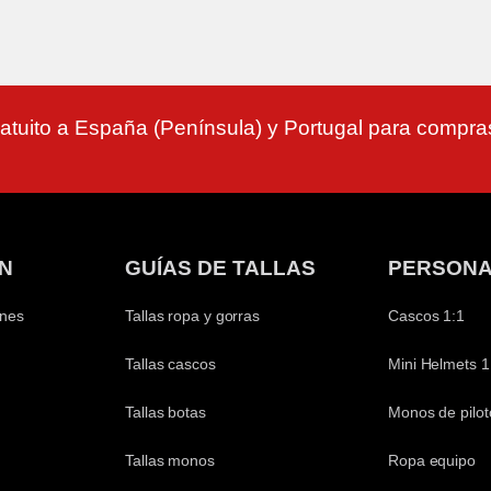
atuito a España (Península) y Portugal para compr
N
GUÍAS DE TALLAS
PERSONA
ones
Tallas ropa y gorras
Cascos 1:1
Tallas cascos
Mini Helmets 1
Tallas botas
Monos de pilot
Tallas monos
Ropa equipo