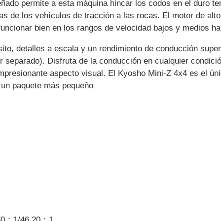
eñado permite a esta máquina hincar los codos en el duro te
 de los vehículos de tracción a las rocas. El motor de alto 
uncionar bien en los rangos de velocidad bajos y medios hab
sito, detalles a escala y un rendimiento de conducción super
r separado). Disfruta de la conducción en cualquier condici
impresionante aspecto visual. El Kyosho Mini-Z 4x4 es el ú
n un paquete más pequeño
,80：1/46,20：1