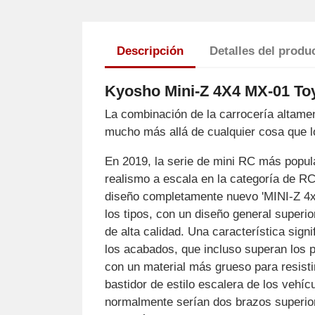
Descripción
Detalles del produ
Kyosho Mini-Z 4X4 MX-01 Toy
La combinación de la carrocería altame
mucho más allá de cualquier cosa que l
En 2019, la serie de mini RC más popul
realismo a escala en la categoría de RC
diseño completamente nuevo 'MINI-Z 4x4
los tipos, con un diseño general superi
de alta calidad. Una característica signi
los acabados, que incluso superan los p
con un material más grueso para resisti
bastidor de estilo escalera de los vehí
normalmente serían dos brazos superior