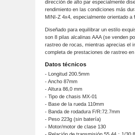
dirección de alto par especialmente dis
rendimiento en las condiciones más duras
MINI-Z 4x4, especialmente orientado a f
Diseñado para equilibrar un estilo exqui
son 8 pilas alcalinas AAA (se venden po
rastreo de rocas, mientras aprecias el 
completa de prestaciones de rastreo e
Datos técnicos
- Longitud 200.5mm
- Ancho 87mm
- Altura 86,0 mm
- Tipo de chasis MX-01
- Base de la rueda 110mm
- Banda de rodadura F/R:72.7mm
- Peso 223g (sin batería)
- Motor/motor de clase 130
- Relación de transmisión 55,44：1/30