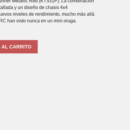
nner Metallic Red (KT531P). La combinación
tallada y un diseño de chasis 4x4
evos niveles de rendimiento, mucho más allá
 RC han visto nunca en un mini oruga.
 AL CARRITO