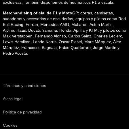
exclusivas. También disponemos de neumáticos F1 a escala.
Merchandising oficial de F1 y MotoGP
: gorras, camisetas,
sudaderas y accesorios de escuderías, equipos y pilotos como Red
Bull Racing, Ferrari, Mercedes-AMG, McLaren, Aston Martin,
Alpine, Haas, Ducati, Yamaha, Honda, Aprilia y KTM, y pilotos como
Max Verstappen, Fernando Alonso, Carlos Sainz, Charles Leclerc,
Lewis Hamilton, Lando Norris, Oscar Piastri, Marc Márquez, Álex
Márquez, Francesco Bagnaia, Fabio Quartararo, Jorge Martín y
Pedro Acosta.
Términos y condiciones
Aviso legal
Política de privacidad
Cookies