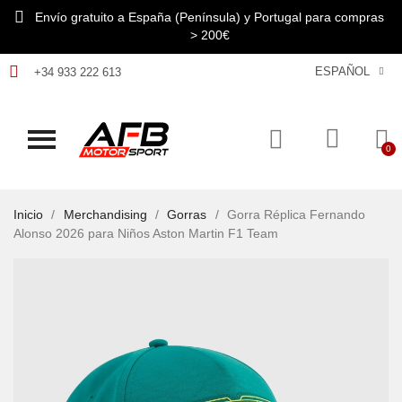
Envío gratuito a España (Península) y Portugal para compras
> 200€
ESPAÑOL
+34 933 222 613
Inicio
Merchandising
Gorras
Gorra Réplica Fernando
Alonso 2026 para Niños Aston Martin F1 Team