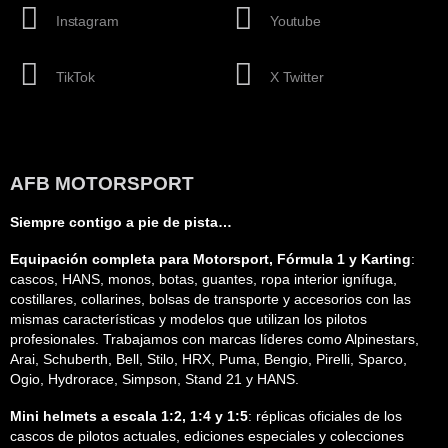
Instagram
Youtube
TikTok
X Twitter
AFB MOTORSPORT
Siempre contigo a pie de pista…
Equipación completa para Motorsport, Fórmula 1 y Karting
:
cascos, HANS, monos, botas, guantes, ropa interior ignífuga,
costillares, collarines, bolsas de transporte y accesorios con las
mismas características y modelos que utilizan los pilotos
profesionales. Trabajamos con marcas líderes como Alpinestars,
Arai, Schuberth, Bell, Stilo, HRX, Puma, Bengio, Pirelli, Sparco,
Ogio, Hydrorace, Simpson, Stand 21 y HANS.
Mini helmets a escala 1:2, 1:4 y 1:5
: réplicas oficiales de los
cascos de pilotos actuales, ediciones especiales y colecciones