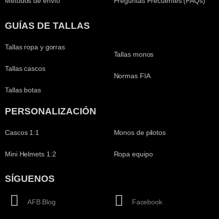
Métodos de envío
Preguntas Frecuentes (FAQs)
GUÍAS DE TALLAS
Tallas ropa y gorras
Tallas monos
Tallas cascos
Normas FIA
Tallas botas
PERSONALIZACIÓN
Cascos 1:1
Monos de pilotos
Mini Helmets 1:2
Ropa equipo
SÍGUENOS
AFB Blog
Facebook