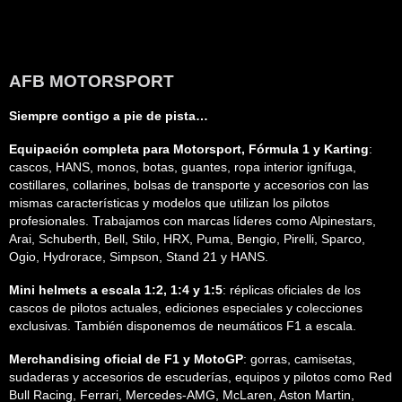
AFB MOTORSPORT
Siempre contigo a pie de pista…
Equipación completa para Motorsport, Fórmula 1 y Karting
:
cascos, HANS, monos, botas, guantes, ropa interior ignífuga,
costillares, collarines, bolsas de transporte y accesorios con las
mismas características y modelos que utilizan los pilotos
profesionales. Trabajamos con marcas líderes como Alpinestars,
Arai, Schuberth, Bell, Stilo, HRX, Puma, Bengio, Pirelli, Sparco,
Ogio, Hydrorace, Simpson, Stand 21 y HANS.
Mini helmets a escala 1:2, 1:4 y 1:5
: réplicas oficiales de los
cascos de pilotos actuales, ediciones especiales y colecciones
exclusivas. También disponemos de neumáticos F1 a escala.
Merchandising oficial de F1 y MotoGP
: gorras, camisetas,
sudaderas y accesorios de escuderías, equipos y pilotos como Red
Bull Racing, Ferrari, Mercedes-AMG, McLaren, Aston Martin,