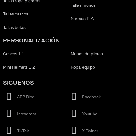
Tallas ropa y gorras
Tallas monos
Tallas cascos
Normas FIA
Tallas botas
PERSONALIZACIÓN
Cascos 1:1
Monos de pilotos
Mini Helmets 1:2
Ropa equipo
SÍGUENOS
AFB Blog
Facebook
Instagram
Youtube
TikTok
X Twitter