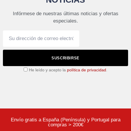
Infórmese de nuestras últimas noticias y ofertas
especiales.
SUSCRIBIRSE
He leído y acepto la
política de privacidad
.
Envío gratis a España (Península) y Portugal para
compras > 200€