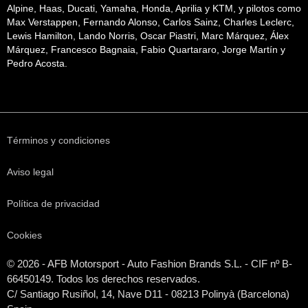
Alpine, Haas, Ducati, Yamaha, Honda, Aprilia y KTM, y pilotos como
Max Verstappen, Fernando Alonso, Carlos Sainz, Charles Leclerc,
Lewis Hamilton, Lando Norris, Oscar Piastri, Marc Márquez, Álex
Márquez, Francesco Bagnaia, Fabio Quartararo, Jorge Martín y
Pedro Acosta.
Términos y condiciones
Aviso legal
Política de privacidad
Cookies
© 2026 - AFB Motorsport - Auto Fashion Brands S.L. - CIF nº B-
66450149. Todos los derechos reservados.
C/ Santiago Rusiñol, 14, Nave D11 - 08213 Polinyà (Barcelona)