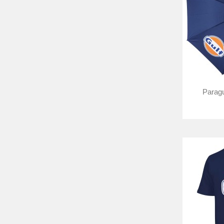
Paragu