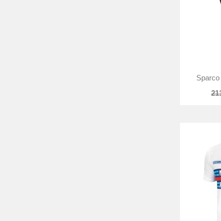
Sparco 
21