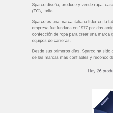
Sparco diseña, produce y vende ropa, casc
(TO), Italia.
Sparco es una marca italiana líder en la f
empresa fue fundada en 1977 por dos amigo
confección de ropa para crear una marca q
equipos de carreras.
Desde sus primeros días, Sparco ha sido c
de las marcas más confiables y reconocida
Hay 26 produ