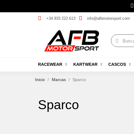
+34 933 222 613
info@afbmotorsport.com
RACEWEAR
KARTWEAR
CASCOS
Inicio
Marcas
Sparco
Sparco