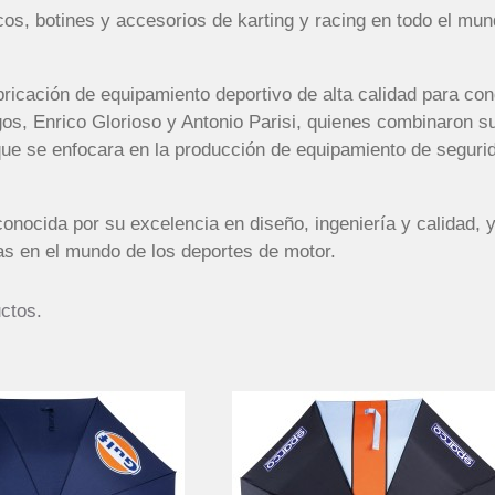
os, botines y accesorios de karting y racing en todo el mu
abricación de equipamiento deportivo de alta calidad para co
s, Enrico Glorioso y Antonio Parisi, quienes combinaron sus
ue se enfocara en la producción de equipamiento de segurid
onocida por su excelencia en diseño, ingeniería y calidad,
s en el mundo de los deportes de motor.
ctos.