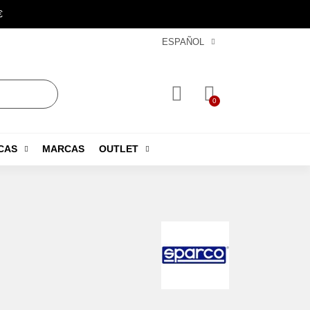
€
ESPAÑOL
CAS
MARCAS
OUTLET