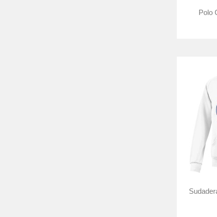
Polo 
Sudadera