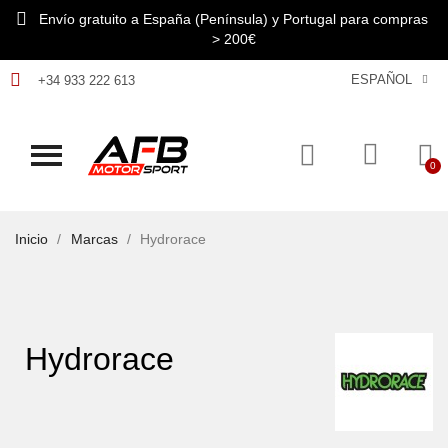
Envío gratuito a España (Península) y Portugal para compras
> 200€
ESPAÑOL
+34 933 222 613
Inicio
Marcas
Hydrorace
Hydrorace