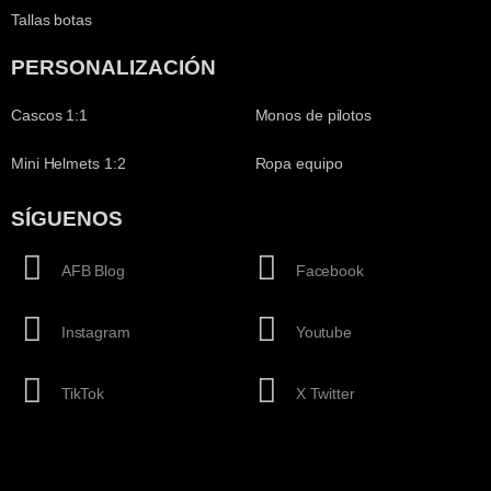
Tallas botas
PERSONALIZACIÓN
Cascos 1:1
Monos de pilotos
Mini Helmets 1:2
Ropa equipo
SÍGUENOS
AFB Blog
Facebook
Instagram
Youtube
TikTok
X Twitter