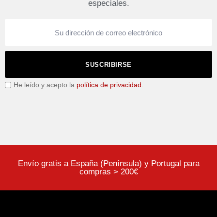
especiales.
SUSCRIBIRSE
He leído y acepto la
política de privacidad
.
Envío gratis a España (Península) y Portugal para
compras > 200€