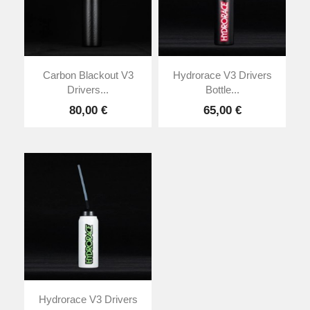
Carbon Blackout V3
Hydrorace V3 Drivers
Drivers...
Bottle...
80,00 €
65,00 €
Hydrorace V3 Drivers