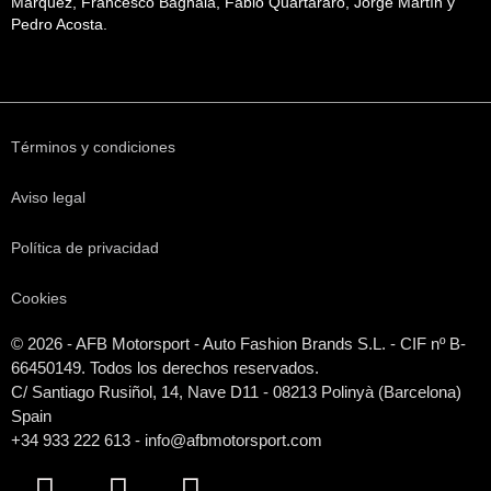
Márquez, Francesco Bagnaia, Fabio Quartararo, Jorge Martín y
Pedro Acosta.
Términos y condiciones
Aviso legal
Política de privacidad
Cookies
© 2026 - AFB Motorsport - Auto Fashion Brands S.L. - CIF nº B-
66450149. Todos los derechos reservados.
C/ Santiago Rusiñol, 14, Nave D11 - 08213 Polinyà (Barcelona)
Spain
+34 933 222 613 - info@afbmotorsport.com