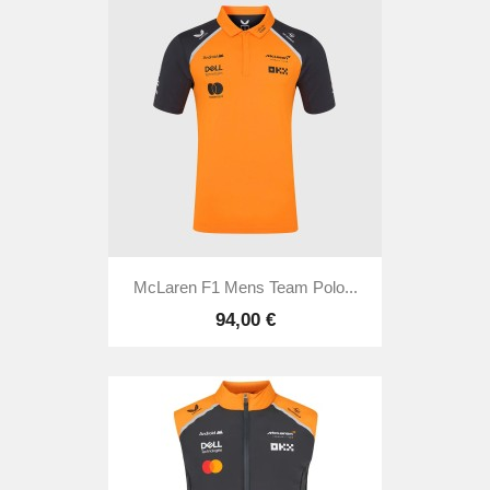
McLaren F1 Mens Team Polo...
94,00 €