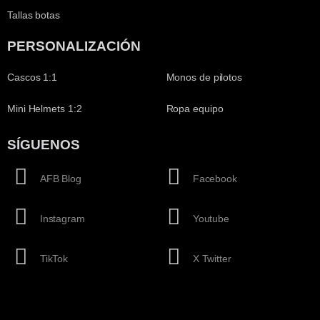
Tallas botas
PERSONALIZACIÓN
Cascos 1:1
Monos de pilotos
Mini Helmets 1:2
Ropa equipo
SÍGUENOS
AFB Blog
Facebook
Instagram
Youtube
TikTok
X Twitter