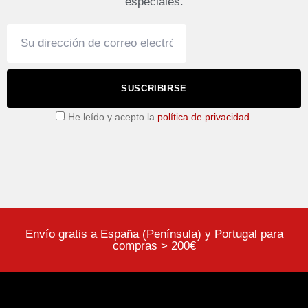
especiales.
SUSCRIBIRSE
He leído y acepto la
política de privacidad
.
Envío gratis a España (Península) y Portugal para
compras > 200€