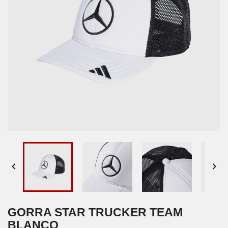


GORRA STAR TRUCKER TEAM
BLANCO