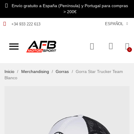
Envío gratuito a España (Península) y Portugal para compras
> 200€
ESPAÑOL
+34 933 222 613
Inicio
Merchandising
Gorras
Gorra Star Trucker Team
Blanco