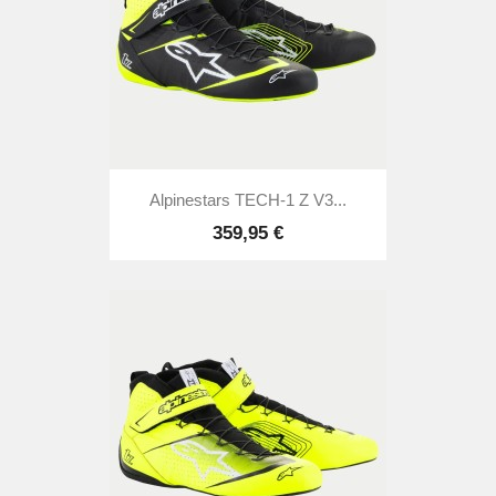
Alpinestars TECH-1 Z V3...
359,95 €