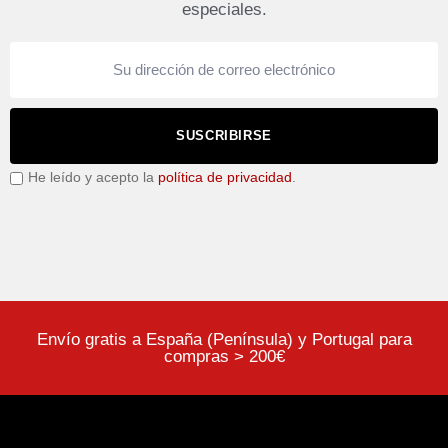
especiales.
SUSCRIBIRSE
He leído y acepto la
política de privacidad
.
Envío gratis a España (Península) y Portugal para
compras > 200€