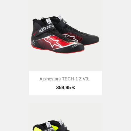
Alpinestars TECH-1 Z V3...
359,95 €