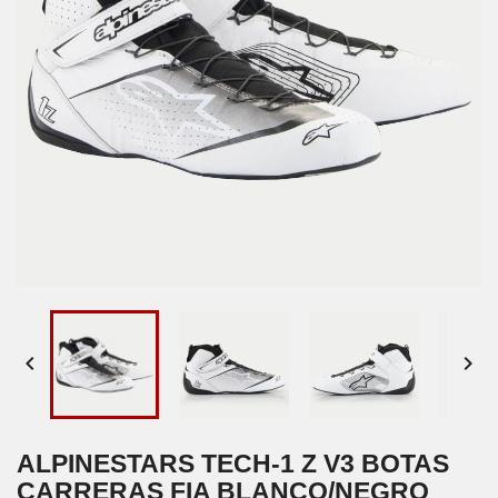


ALPINESTARS TECH-1 Z V3 BOTAS
CARRERAS FIA BLANCO/NEGRO