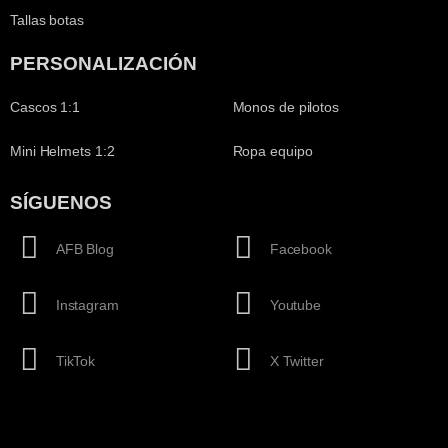
Tallas botas
PERSONALIZACIÓN
Cascos 1:1
Monos de pilotos
Mini Helmets 1:2
Ropa equipo
SÍGUENOS
AFB Blog
Facebook
Instagram
Youtube
TikTok
X Twitter