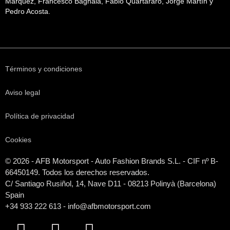
Márquez, Francesco Bagnaia, Fabio Quartararo, Jorge Martín y
Pedro Acosta.
Términos y condiciones
Aviso legal
Política de privacidad
Cookies
© 2026 - AFB Motorsport - Auto Fashion Brands S.L. - CIF nº B-
66450149. Todos los derechos reservados.
C/ Santiago Rusiñol, 14, Nave D11 - 08213 Polinyà (Barcelona)
Spain
+34 933 222 613 - info@afbmotorsport.com