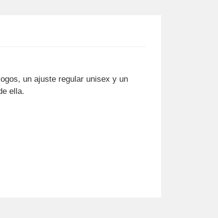
logos, un ajuste regular unisex y un
e ella.