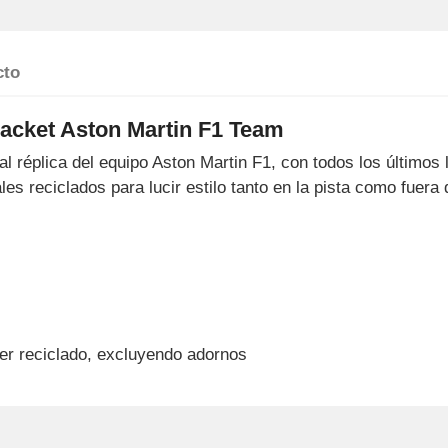
cto
acket Aston Martin F1 Team
l réplica del equipo Aston Martin F1, con todos los últimos 
es reciclados para lucir estilo tanto en la pista como fuera d
er reciclado, excluyendo adornos