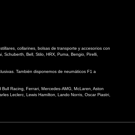
tillares, collarines, bolsas de transporte y accesorios con
 Schuberth, Bell, Stilo, HRX, Puma, Bengio, Pirelli,
 exclusivas. También disponemos de neumáticos F1 a
ed Bull Racing, Ferrari, Mercedes-AMG, McLaren, Aston
les Leclerc, Lewis Hamilton, Lando Norris, Oscar Piastri,