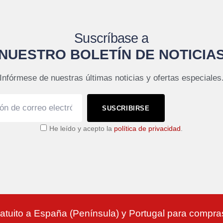
Suscríbase a
NUESTRO BOLETÍN DE NOTICIA
Infórmese de nuestras últimas noticias y ofertas especiales
SUSCRIBIRSE
He leído y acepto la
política de privacidad
.
atuito a España (Península) y Portugal para compr