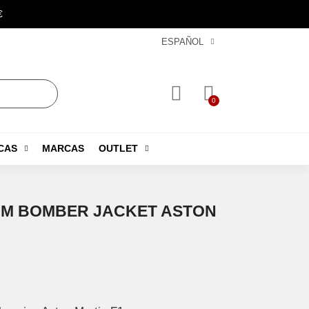
€
ESPAÑOL
CAS
MARCAS
OUTLET
EAM BOMBER JACKET ASTON