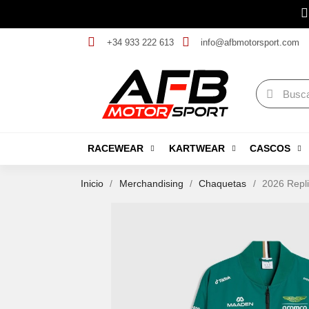
+34 933 222 613
info@afbmotorsport.com
RACEWEAR
KARTWEAR
CASCOS
Inicio
Merchandising
Chaquetas
2026 Repl