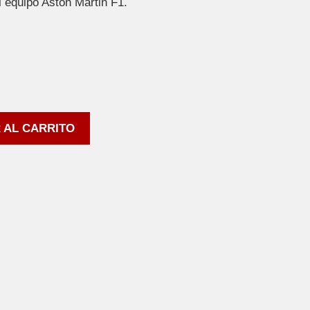
l equipo Aston Martin F1.
 AL CARRITO