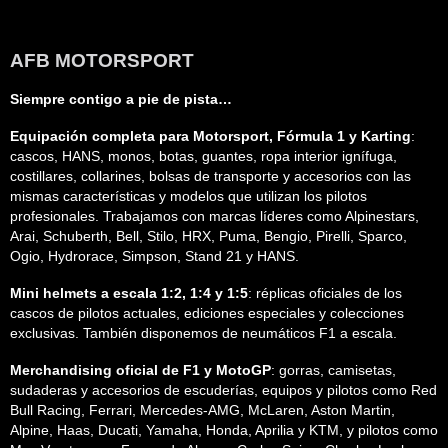
AFB MOTORSPORT
Siempre contigo a pie de pista…
Equipación completa para Motorsport, Fórmula 1 y Karting
:
cascos, HANS, monos, botas, guantes, ropa interior ignífuga,
costillares, collarines, bolsas de transporte y accesorios con las
mismas características y modelos que utilizan los pilotos
profesionales. Trabajamos con marcas líderes como Alpinestars,
Arai, Schuberth, Bell, Stilo, HRX, Puma, Bengio, Pirelli, Sparco,
Ogio, Hydrorace, Simpson, Stand 21 y HANS.
Mini helmets a escala 1:2, 1:4 y 1:5
: réplicas oficiales de los
cascos de pilotos actuales, ediciones especiales y colecciones
exclusivas. También disponemos de neumáticos F1 a escala.
Merchandising oficial de F1 y MotoGP
: gorras, camisetas,
sudaderas y accesorios de escuderías, equipos y pilotos como Red
Bull Racing, Ferrari, Mercedes-AMG, McLaren, Aston Martin,
Alpine, Haas, Ducati, Yamaha, Honda, Aprilia y KTM, y pilotos como