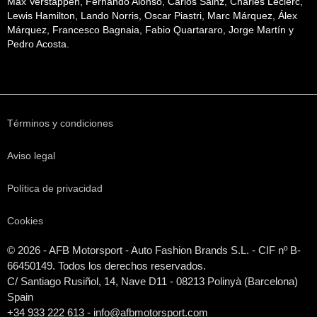
Max Verstappen, Fernando Alonso, Carlos Sainz, Charles Leclerc,
Lewis Hamilton, Lando Norris, Oscar Piastri, Marc Márquez, Álex
Márquez, Francesco Bagnaia, Fabio Quartararo, Jorge Martín y
Pedro Acosta.
Términos y condiciones
Aviso legal
Política de privacidad
Cookies
© 2026 - AFB Motorsport - Auto Fashion Brands S.L. - CIF nº B-
66450149. Todos los derechos reservados.
C/ Santiago Rusiñol, 14, Nave D11 - 08213 Polinyà (Barcelona)
Spain
+34 933 222 613 - info@afbmotorsport.com