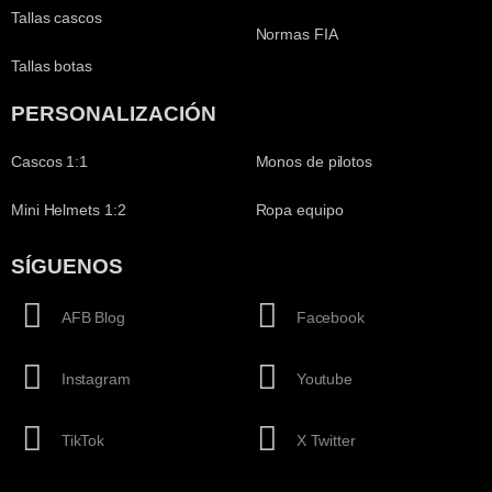
Tallas cascos
Normas FIA
Tallas botas
PERSONALIZACIÓN
Cascos 1:1
Monos de pilotos
Mini Helmets 1:2
Ropa equipo
SÍGUENOS
AFB Blog
Facebook
Instagram
Youtube
TikTok
X Twitter