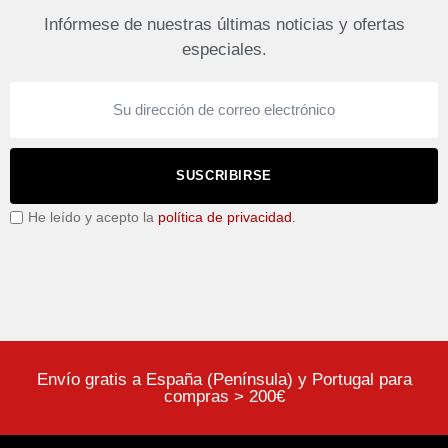
Infórmese de nuestras últimas noticias y ofertas
especiales.
SUSCRIBIRSE
He leído y acepto la
política de privacidad
.
Envío gratis a España (Península) y Portugal para
compras > 200€