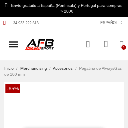
Envío gratuito a España (Península) y Portugal para compras
> 200€
ESPAÑOL
+34 933 222 613
Inicio
Merchandising
Accesorios
Pegatina de AlwaysGas
de 100 mm
-65%