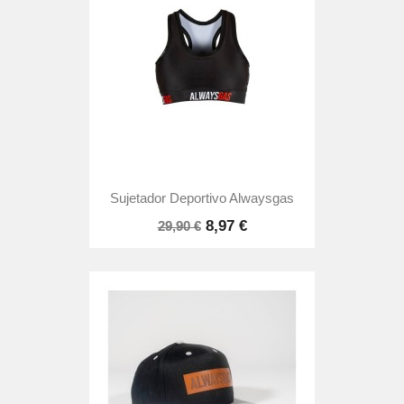
Sujetador Deportivo Alwaysgas
8,97 €
29,90 €