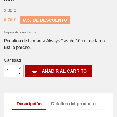
2,00 €
0,70 €
65% DE DESCUENTO
Impuestos incluidos
Pegatina de la marca AlwaysGas de 10 cm de largo.
Estilo parche.
Cantidad
AÑADIR AL CARRITO

Descripción
Detalles del producto