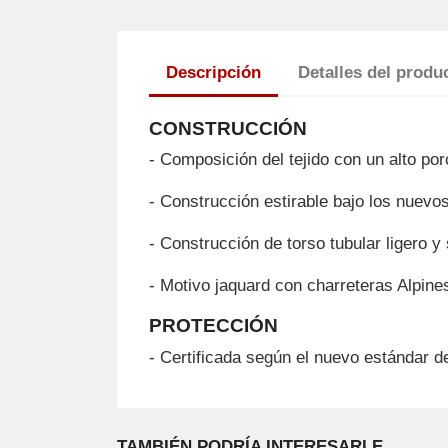
Descripción
Detalles del produ
CONSTRUCCIÓN
- Composición del tejido con un alto po
- Construcción estirable bajo los nuevo
- Construcción de torso tubular ligero 
- Motivo jaquard con charreteras Alpine
PROTECCIÓN
- Certificada según el nuevo estándar 
TAMBIÉN PODRÍA INTERESARLE