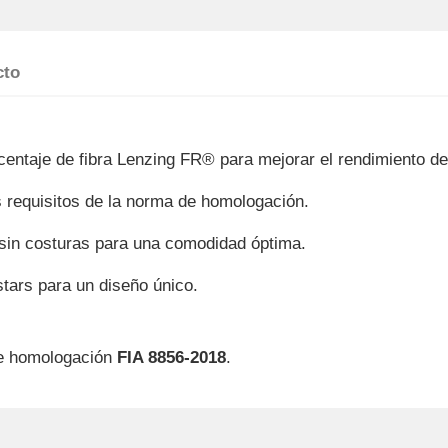
cto
rcentaje de fibra Lenzing FR® para mejorar el rendimiento de
s requisitos de la norma de homologación.
y sin costuras para una comodidad óptima.
stars para un diseño único.
de homologación
FIA 8856-2018
.