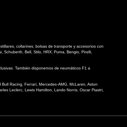
tillares, collarines, bolsas de transporte y accesorios con
 Schuberth, Bell, Stilo, HRX, Puma, Bengio, Pirelli,
 exclusivas. También disponemos de neumáticos F1 a
ed Bull Racing, Ferrari, Mercedes-AMG, McLaren, Aston
les Leclerc, Lewis Hamilton, Lando Norris, Oscar Piastri,