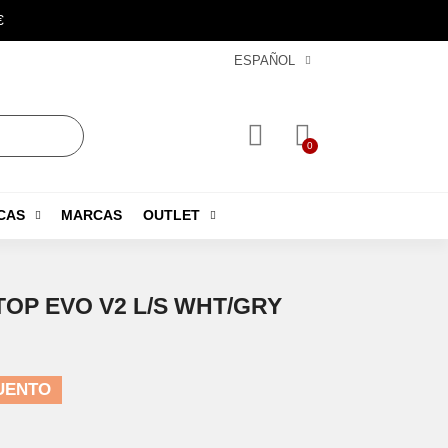
€
ESPAÑOL
CAS
MARCAS
OUTLET
TOP EVO V2 L/S WHT/GRY
UENTO