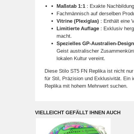
Maßstab 1:1
: Exakte Nachbildung
Fachmännisch auf derselben Produkt
Vitrine (Plexiglas)
: Enthält eine 
Limitierte Auflage
: Exklusiv herg
macht.
Spezielles GP-Australien-Design
Geist australischer Zusammenkünft
lokalen Kultur vereint.
Diese Stilo ST5 FN Replika ist nicht 
für Stil, Präzision und Exklusivität. Ei
Replika mit hohem Mehrwert suchen.
VIELLEICHT GEFÄLLT IHNEN AUCH