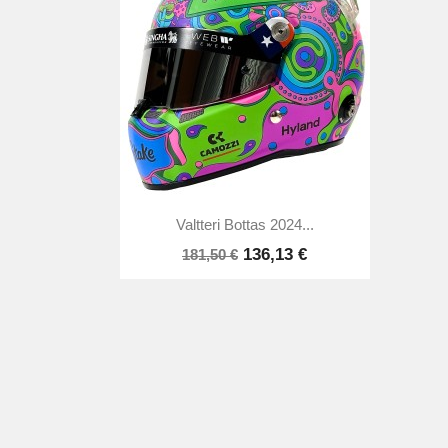

Vorschau
Valtteri Bottas 2024...
136,13 €
181,50 €