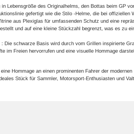
 in Lebensgröße des Originalhelms, den Bottas beim GP von 
ionslinie gefertigt wie die Stilo -Helme, die bei offiziell
Vitrine aus Plexiglas für umfassenden Schutz und eine reprä
estellt und auf eine kleine Stückzahl begrenzt, was es zu
: Die schwarze Basis wird durch vom Grillen inspirierte Gr
e im Freien hervorrufen und eine visuelle Hommage darstell
nur eine Hommage an einen prominenten Fahrer der modernen
n ideales Stück für Sammler, Motorsport-Enthusiasten und Valt