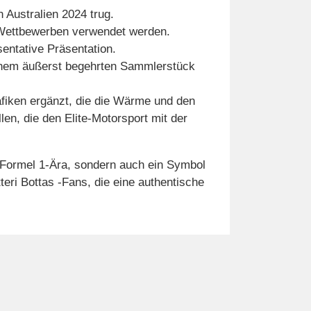
Australien 2024 trug.
en Wettbewerben verwendet werden.
sentative Präsentation.
 einem äußerst begehrten Sammlerstück
afiken ergänzt, die die Wärme und den
en, die den Elite-Motorsport mit der
 Formel 1-Ära, sondern auch ein Symbol
teri Bottas -Fans, die eine authentische