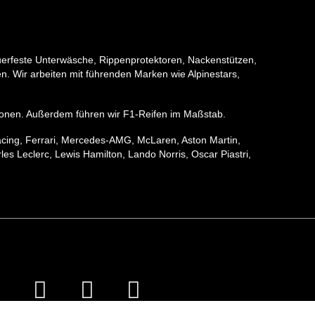
erfeste Unterwäsche, Rippenprotektoren, Nackenstützen,
. Wir arbeiten mit führenden Marken wie Alpinestars,
ektionen. Außerdem führen wir F1-Reifen im Maßstab.
acing, Ferrari, Mercedes-AMG, McLaren, Aston Martin,
s Leclerc, Lewis Hamilton, Lando Norris, Oscar Piastri,