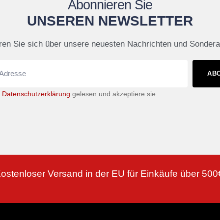
Abonnieren Sie
UNSEREN NEWSLETTER
ren Sie sich über unsere neuesten Nachrichten und Sonder
AB
e
Datenschutzerklärung
gelesen und akzeptiere sie.
ostenloser Versand in der EU für Einkäufe über 500