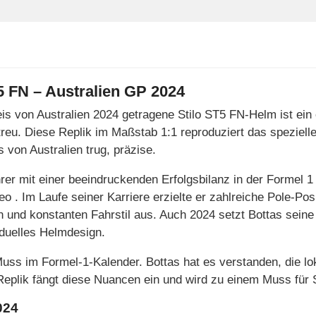
T5 FN – Australien GP 2024
is von Australien 2024 getragene Stilo ST5 FN-Helm ist ein
treu. Diese Replik im Maßstab 1:1 reproduziert das speziell
von Australien trug, präzise.
ahrer mit einer beeindruckenden Erfolgsbilanz in der Formel 1
. Im Laufe seiner Karriere erzielte er zahlreiche Pole-Pos
 und konstanten Fahrstil aus. Auch 2024 setzt Bottas seine
iduelles Helmdesign.
Muss im Formel-1-Kalender. Bottas hat es verstanden, die lok
Replik fängt diese Nuancen ein und wird zu einem Muss für
024