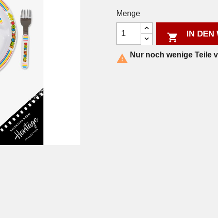
Menge
IN DEN

Nur noch wenige Teile 
