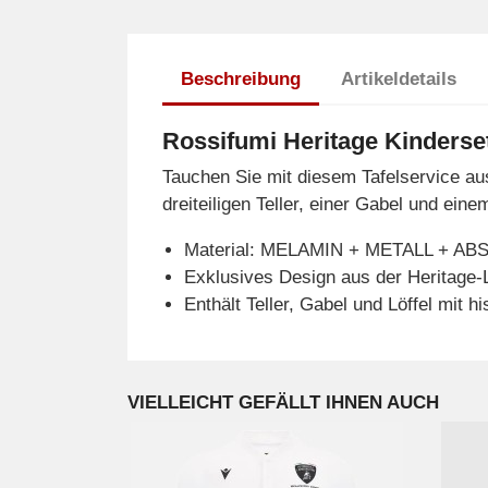
Beschreibung
Artikeldetails
Rossifumi Heritage Kinderse
Tauchen Sie mit diesem Tafelservice au
dreiteiligen Teller, einer Gabel und ei
Material: MELAMIN + METALL + AB
Exklusives Design aus der Heritage-L
Enthält Teller, Gabel und Löffel mit h
VIELLEICHT GEFÄLLT IHNEN AUCH