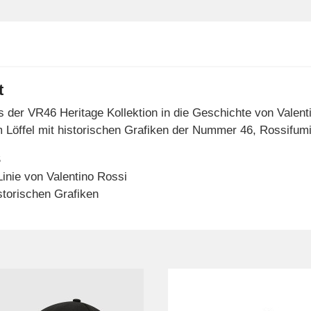
t
s der VR46 Heritage Kollektion in die Geschichte von Valent
nem Löffel mit historischen Grafiken der Nummer 46, Rossifu
S
inie von Valentino Rossi
istorischen Grafiken