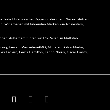
erfeste Unterwäsche, Rippenprotektoren, Nackenstützen,
. Wir arbeiten mit führenden Marken wie Alpinestars,
ektionen. Außerdem führen wir F1-Reifen im Maßstab.
acing, Ferrari, Mercedes-AMG, McLaren, Aston Martin,
s Leclerc, Lewis Hamilton, Lando Norris, Oscar Piastri,