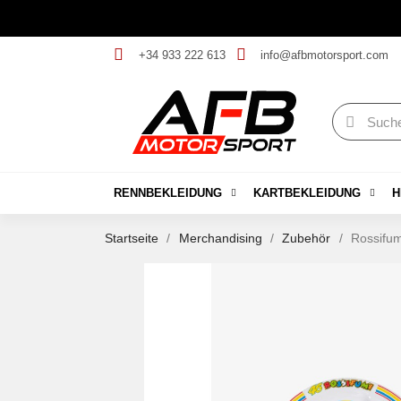
+34 933 222 613
info@afbmotorsport.com
RENNBEKLEIDUNG
KARTBEKLEIDUNG
H
Startseite
Merchandising
Zubehör
Rossifum