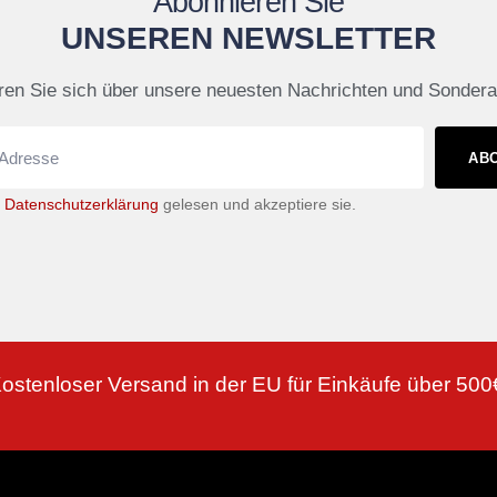
Abonnieren Sie
UNSEREN NEWSLETTER
ren Sie sich über unsere neuesten Nachrichten und Sonder
AB
e
Datenschutzerklärung
gelesen und akzeptiere sie.
ostenloser Versand in der EU für Einkäufe über 500