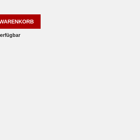
 WARENKORB
verfügbar