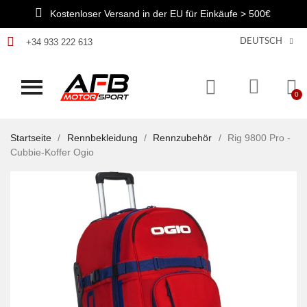
Kostenloser Versand in der EU für Einkäufe > 500€
+34 933 222 613
DEUTSCH
Startseite
Rennbekleidung
Rennzubehör
Rig 9800 Pro -
Cubbie-Koffer Ogio