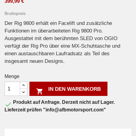
399,99 €
Bruttopreis
Der Rig 9800 erhält ein Facelift und zusätzliche
Funktionen im überarbeiteten Rig 9800 Pro.
Ausgestattet mit dem berühmten SLED von OGIO
verfügt der Rig Pro über eine MX-Schuhtasche und
einen austauschbaren Laufradsatz als Teil des
insgesamt neuen Designs.
Menge
IN DEN WARENKORB

Produkt auf Anfrage. Derzeit nicht auf Lager.

Lieferzeit prüfen "info@afbmotorsport.com"