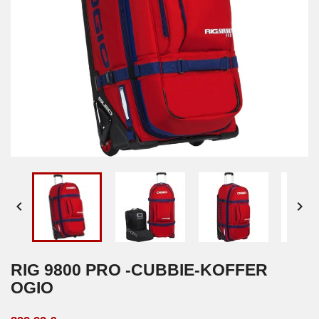


RIG 9800 PRO -CUBBIE-KOFFER
OGIO