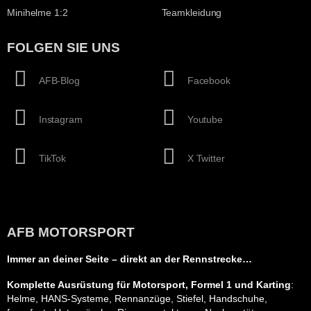
Minihelme 1:2
Teamkleidung
FOLGEN SIE UNS
AFB-Blog
Facebook
Instagram
Youtube
TikTok
X Twitter
AFB MOTORSPORT
Immer an deiner Seite – direkt an der Rennstrecke…
Komplette Ausrüstung für Motorsport, Formel 1 und Karting
:
Helme, HANS-Systeme, Rennanzüge, Stiefel, Handschuhe,