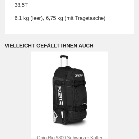
38,5T
6,1 kg (leer), 6,75 kg (mit Tragetasche)
VIELLEICHT GEFÄLLT IHNEN AUCH
Ogio Rig 9800 Schwarzer Koffer