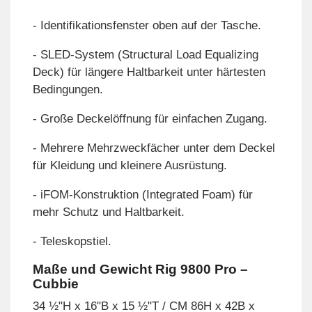
- Identifikationsfenster oben auf der Tasche.
- SLED-System (Structural Load Equalizing
Deck) für längere Haltbarkeit unter härtesten
Bedingungen.
- Große Deckelöffnung für einfachen Zugang.
- Mehrere Mehrzweckfächer unter dem Deckel
für Kleidung und kleinere Ausrüstung.
- iFOM-Konstruktion (Integrated Foam) für
mehr Schutz und Haltbarkeit.
- Teleskopstiel.
Maße und Gewicht Rig 9800 Pro –
Cubbie
34 ½"H x 16"B x 15 ½"T / CM 86H x 42B x