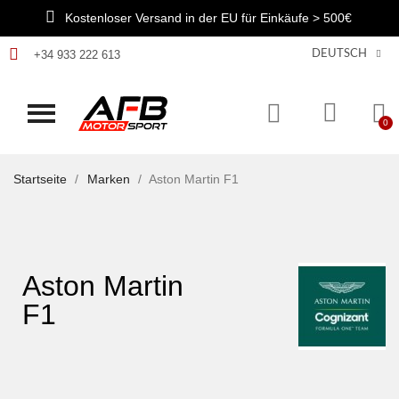
Kostenloser Versand in der EU für Einkäufe > 500€
+34 933 222 613
DEUTSCH
Startseite
Marken
Aston Martin F1
Aston Martin
F1