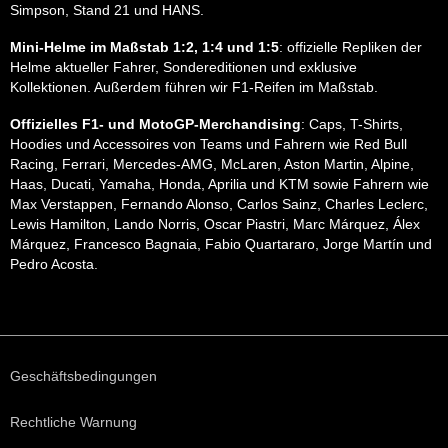
Simpson, Stand 21 und HANS.
Mini-Helme im Maßstab 1:2, 1:4 und 1:5
: offizielle Repliken der
Helme aktueller Fahrer, Sondereditionen und exklusive
Kollektionen. Außerdem führen wir F1-Reifen im Maßstab.
Offizielles F1- und MotoGP-Merchandising
: Caps, T-Shirts,
Hoodies und Accessoires von Teams und Fahrern wie Red Bull
Racing, Ferrari, Mercedes-AMG, McLaren, Aston Martin, Alpine,
Haas, Ducati, Yamaha, Honda, Aprilia und KTM sowie Fahrern wie
Max Verstappen, Fernando Alonso, Carlos Sainz, Charles Leclerc,
Lewis Hamilton, Lando Norris, Oscar Piastri, Marc Márquez, Álex
Márquez, Francesco Bagnaia, Fabio Quartararo, Jorge Martín und
Pedro Acosta.
Geschäftsbedingungen
Rechtliche Warnung