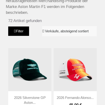
herausragendsten Merchandising-Produkte der
Marke Aston Martin F1 werden im Folgenden
beschrieben.
72 Artikel gefunden
Filter
2026 Silverstone GP
2026 Fernando Alonso...
Aston...
45,00 €