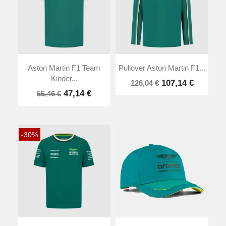
Aston Martin F1 Team
Pullover Aston Martin F1...
Kinder...
107,14 €
126,04 €
47,14 €
55,46 €
-30%