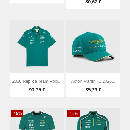
80,67 €
2026 Replica Team Polo...
Aston Martin F1 2026...
90,75 €
35,29 €
-15%
-15%