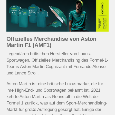
Offizielles Merchandise von Aston
Martin F1 (AMF1)
Legendären britischen Hersteller von Luxus-
Sportwagen. Offizielles Merchandising des Formel-1-
Teams Aston Martin Cognizant mit Fernando Alonso
und Lance Stroll.
Aston Martin ist eine britische Luxusmarke, die für
ihre High-End- und Sportwagen bekannt ist. 2021
kehrte Aston Martin als Rennstall in die Welt der
Formel 1 zurück, was auf dem Sport-Merchandising-
Markt für große Aufregung gesorgt hat. Einige der