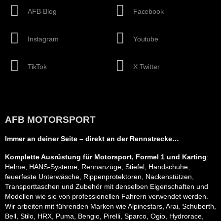
AFB-Blog
Facebook
Instagram
Youtube
TikTok
X Twitter
AFB MOTORSPORT
Immer an deiner Seite – direkt an der Rennstrecke…
Komplette Ausrüstung für Motorsport, Formel 1 und Karting
:
Helme, HANS-Systeme, Rennanzüge, Stiefel, Handschuhe,
feuerfeste Unterwäsche, Rippenprotektoren, Nackenstützen,
Transporttaschen und Zubehör mit denselben Eigenschaften und
Modellen wie sie von professionellen Fahrern verwendet werden.
Wir arbeiten mit führenden Marken wie Alpinestars, Arai, Schuberth,
Bell, Stilo, HRX, Puma, Bengio, Pirelli, Sparco, Ogio, Hydrorace,