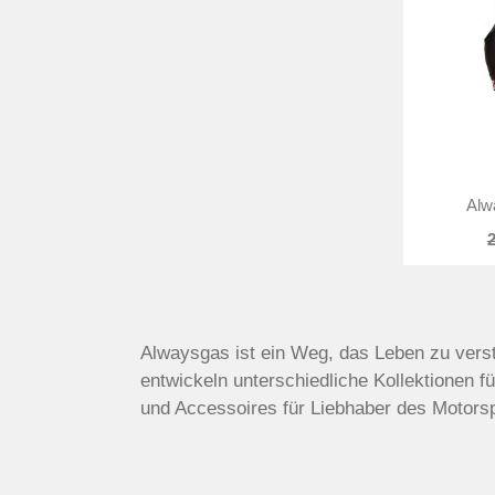
Alw
2
Alwaysgas ist ein Weg, das Leben zu verst
entwickeln unterschiedliche Kollektionen f
und Accessoires für Liebhaber des Motorsp