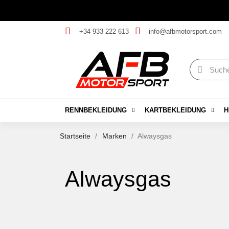
+34 933 222 613
info@afbmotorsport.com
RENNBEKLEIDUNG
KARTBEKLEIDUNG
H
Startseite
Marken
Alwaysgas
Alwaysgas