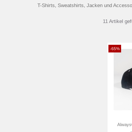
T-Shirts, Sweatshirts, Jacken und Accesso
11 Artikel ge
-65%
AlwaysG