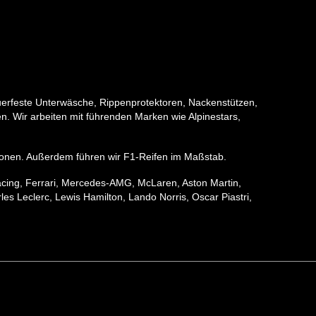
erfeste Unterwäsche, Rippenprotektoren, Nackenstützen,
. Wir arbeiten mit führenden Marken wie Alpinestars,
ektionen. Außerdem führen wir F1-Reifen im Maßstab.
acing, Ferrari, Mercedes-AMG, McLaren, Aston Martin,
s Leclerc, Lewis Hamilton, Lando Norris, Oscar Piastri,