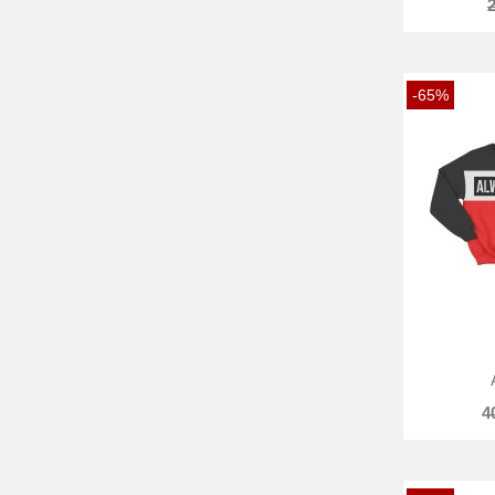
2
-65%
4