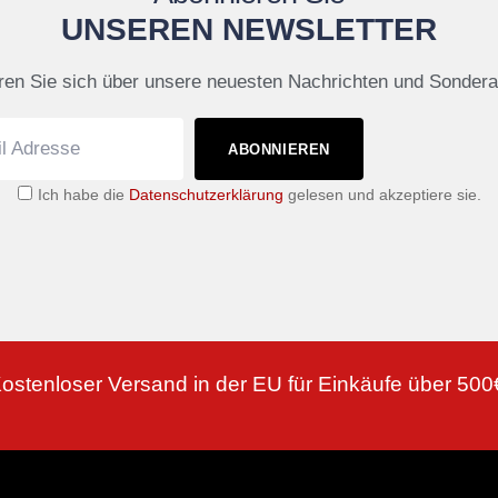
UNSEREN NEWSLETTER
ren Sie sich über unsere neuesten Nachrichten und Sonder
ABONNIEREN
Ich habe die
Datenschutzerklärung
gelesen und akzeptiere sie.
ostenloser Versand in der EU für Einkäufe über 500