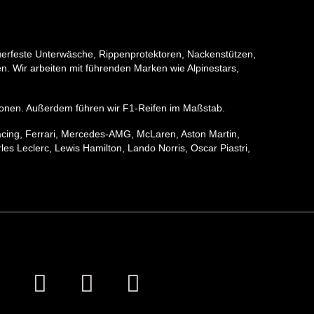
erfeste Unterwäsche, Rippenprotektoren, Nackenstützen,
. Wir arbeiten mit führenden Marken wie Alpinestars,
ektionen. Außerdem führen wir F1-Reifen im Maßstab.
acing, Ferrari, Mercedes-AMG, McLaren, Aston Martin,
s Leclerc, Lewis Hamilton, Lando Norris, Oscar Piastri,