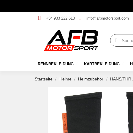
+34 933 222 613
info@afbmotorsport.com
RENNBEKLEIDUNG
KARTBEKLEIDUNG
H
Startseite
Helme
Helmzubehör
HANS/FHR 