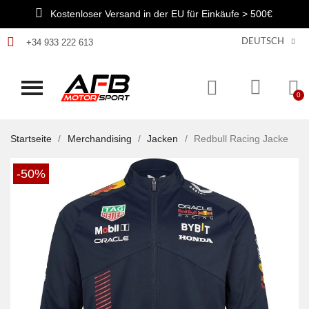
Kostenloser Versand in der EU für Einkäufe > 500€
+34 933 222 613
DEUTSCH
Startseite
Merchandising
Jacken
Redbull Racing Jacke
-50%