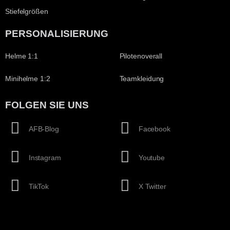
Stiefelgrößen
PERSONALISIERUNG
Helme 1:1
Pilotenoverall
Minihelme 1:2
Teamkleidung
FOLGEN SIE UNS
AFB-Blog
Facebook
Instagram
Youtube
TikTok
X Twitter