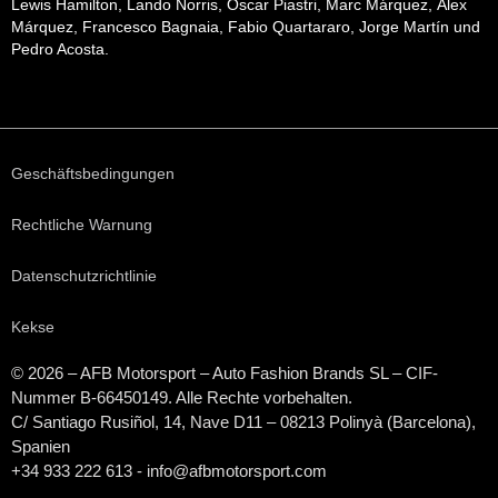
Lewis Hamilton, Lando Norris, Oscar Piastri, Marc Márquez, Álex
Márquez, Francesco Bagnaia, Fabio Quartararo, Jorge Martín und
Pedro Acosta.
Geschäftsbedingungen
Rechtliche Warnung
Datenschutzrichtlinie
Kekse
© 2026 – AFB Motorsport – Auto Fashion Brands
SL
– CIF-
Nummer B-66450149. Alle Rechte vorbehalten.
C/ Santiago Rusiñol, 14, Nave D11 – 08213 Polinyà (Barcelona),
Spanien
+34 933 222 613 - info@afbmotorsport.com