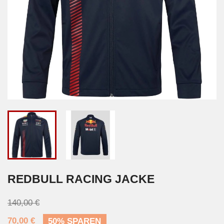
REDBULL RACING JACKE
140,00 €
70,00 €
50% SPAREN