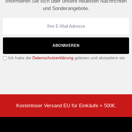
Informieren Sie sich über unsere neuesten Nachrichten
und Sonderangebote.
ABONNIEREN
Ich habe die
Datenschutzerklärung
gelesen und akzeptiere sie.
Kostenloser Versand EU für Einkäufe > 500€.