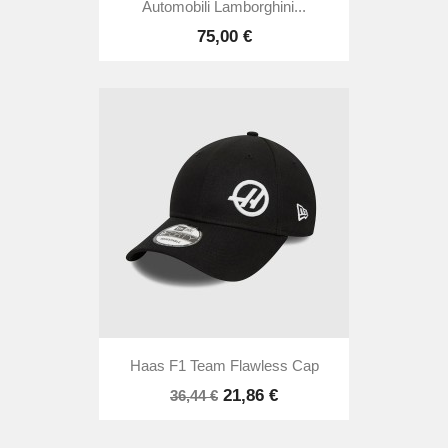
Automobili Lamborghini...
75,00 €
Haas F1 Team Flawless Cap
21,86 €
36,44 €