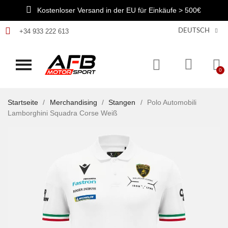
Kostenloser Versand in der EU für Einkäufe > 500€
+34 933 222 613
DEUTSCH
Startseite
Merchandising
Stangen
Polo Automobili
Lamborghini Squadra Corse Weiß