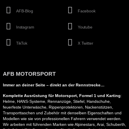
AFB-Blog
Facebook
Instagram
Youtube
TikTok
X Twitter
AFB MOTORSPORT
Immer an deiner Seite – direkt an der Rennstrecke…
Komplette Ausrüstung für Motorsport, Formel 1 und Karting
:
Helme, HANS-Systeme, Rennanzüge, Stiefel, Handschuhe,
feuerfeste Unterwäsche, Rippenprotektoren, Nackenstützen,
Transporttaschen und Zubehör mit denselben Eigenschaften und
Modellen wie sie von professionellen Fahrern verwendet werden.
Wir arbeiten mit führenden Marken wie Alpinestars, Arai, Schuberth,