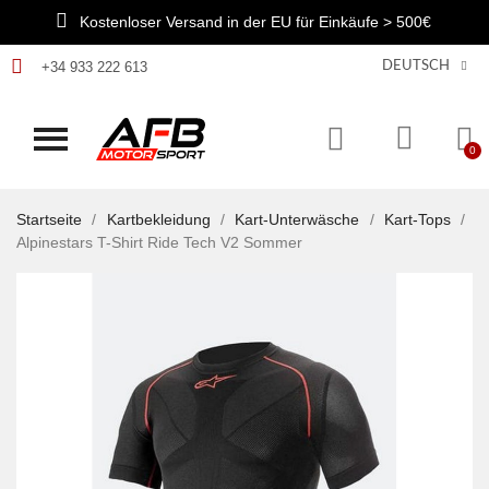
Kostenloser Versand in der EU für Einkäufe > 500€
+34 933 222 613
DEUTSCH
Startseite
Kartbekleidung
Kart-Unterwäsche
Kart-Tops
Alpinestars T-Shirt Ride Tech V2 Sommer