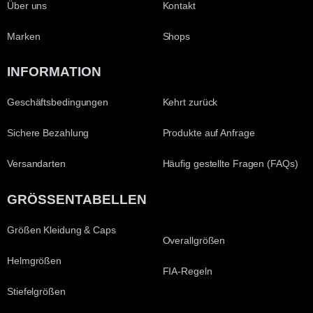
Über uns
Kontakt
Marken
Shops
INFORMATION
Geschäftsbedingungen
Kehrt zurück
Sichere Bezahlung
Produkte auf Anfrage
Versandarten
Häufig gestellte Fragen (FAQs)
GRÖSSENTABELLEN
Größen Kleidung & Caps
Overallgrößen
Helmgrößen
FIA-Regeln
Stiefelgrößen