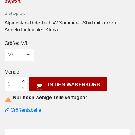
69,95 €
Bruttopreis
Alpinestars Ride Tech v2 Sommer-T-Shirt mit kurzen
Ärmeln für leichtes Klima.
Größe: M/L
Menge
IN DEN WARENKORB

Nur noch wenige Teile verfügbar

📏 Größentabelle