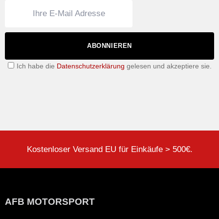
ABONNIEREN
Ich habe die
Datenschutzerklärung
gelesen und akzeptiere sie.
Kostenloser Versand EU für Einkäufe > 500€.
AFB MOTORSPORT