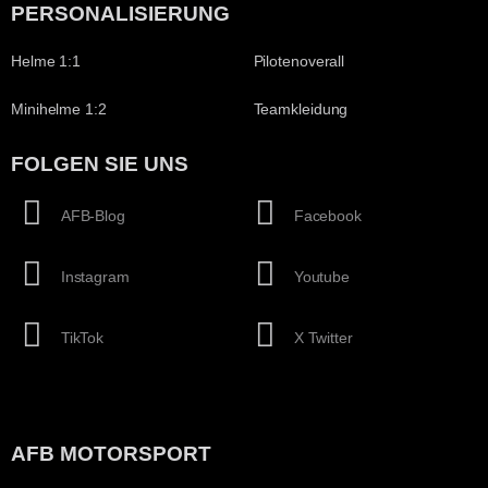
PERSONALISIERUNG
Helme 1:1
Pilotenoverall
Minihelme 1:2
Teamkleidung
FOLGEN SIE UNS
AFB-Blog
Facebook
Instagram
Youtube
TikTok
X Twitter
AFB MOTORSPORT