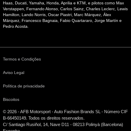
Haas, Ducati, Yamaha, Honda, Aprilia e KTM, e pilotos como Max
Verstappen, Fernando Alonso, Carlos Sainz, Charles Leclerc, Lewis
Hamilton, Lando Norris, Oscar Piastri, Marc Márquez, Álex
Márquez, Francesco Bagnaia, Fabio Quartararo, Jorge Martín e
Pedro Acosta.
Termos e Condições
Aviso Legal
Política de privacidade
Biscoitos
© 2026 - AFB Motorsport - Auto Fashion Brands
SL
- Número CIF
B-66450149. Todos os direitos reservados.
C/ Santiago Rusiñol, 14, Nave D11 - 08213 Polinyà (Barcelona)
Espanha