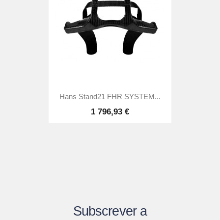
Hans Stand21 FHR SYSTEM...
1 796,93 €
Subscrever a