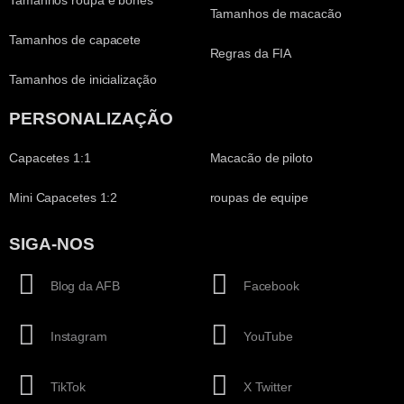
Tamanhos roupa e bonés
Tamanhos de macacão
Tamanhos de capacete
Regras da FIA
Tamanhos de inicialização
PERSONALIZAÇÃO
Capacetes 1:1
Macacão de piloto
Mini Capacetes 1:2
roupas de equipe
SIGA-NOS
Blog da AFB
Facebook
Instagram
YouTube
TikTok
X Twitter