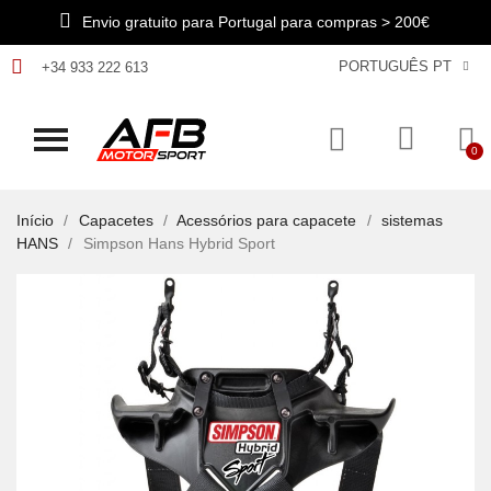
Envio gratuito para Portugal para compras > 200€
PORTUGUÊS PT
+34 933 222 613
Início
Capacetes
Acessórios para capacete
sistemas
HANS
Simpson Hans Hybrid Sport