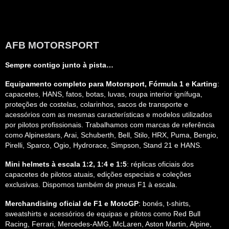
AFB MOTORSPORT
Sempre contigo junto à pista…
Equipamento completo para Motorsport, Fórmula 1 e Karting
:
capacetes, HANS, fatos, botas, luvas, roupa interior ignífuga,
proteções de costelas, colarinhos, sacos de transporte e
acessórios com as mesmas características e modelos utilizados
por pilotos profissionais. Trabalhamos com marcas de referência
como Alpinestars, Arai, Schuberth, Bell, Stilo, HRX, Puma, Bengio,
Pirelli, Sparco, Ogio, Hydrorace, Simpson, Stand 21 e HANS.
Mini helmets à escala 1:2, 1:4 e 1:5
: réplicas oficiais dos
capacetes de pilotos atuais, edições especiais e coleções
exclusivas. Dispomos também de pneus F1 à escala.
Merchandising oficial de F1 e MotoGP
: bonés, t-shirts,
sweatshirts e acessórios de equipas e pilotos como Red Bull
Racing, Ferrari, Mercedes-AMG, McLaren, Aston Martin, Alpine,