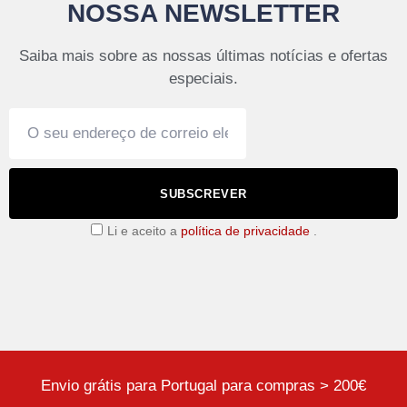
NOSSA NEWSLETTER
Saiba mais sobre as nossas últimas notícias e ofertas
especiais.
SUBSCREVER
Li e aceito a
política de privacidade
.
Envio grátis para Portugal para compras > 200€