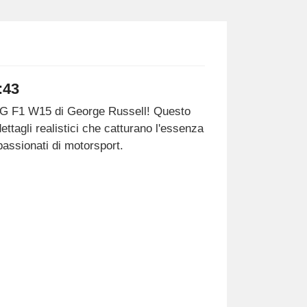
:43
-AMG F1 W15 di George Russell! Questo
ttagli realistici che catturano l'essenza
ppassionati di motorsport.