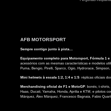
AFB MOTORSPORT
Sempre contigo junto à pista…
Equipamento completo para Motorsport, Fórmula 1 e 
acessórios com as mesmas características e modelos utili
Puma, Bengio, Pirelli, Sparco, Ogio, Hydrorace, Simpson
Mini helmets à escala 1:2, 1:4 e 1:5
: réplicas oficiais
Merchandising oficial de F1 e MotoGP
: bonés, t-shirt
Haas, Ducati, Yamaha, Honda, Aprilia e KTM, e pilotos co
Márquez, Álex Márquez, Francesco Bagnaia, Fabio Quarta