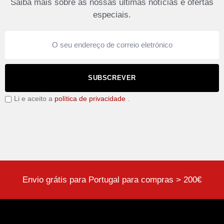
Saiba mais sobre as nossas últimas notícias e ofertas
especiais.
SUBSCREVER
Li e aceito a
política de privacidade
.
Envio grátis para Portugal para compras > 200€