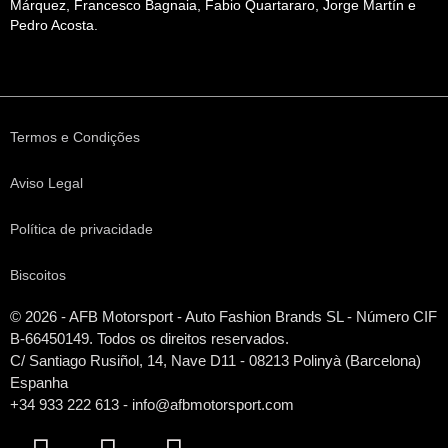
Márquez, Francesco Bagnaia, Fabio Quartararo, Jorge Martín e
Pedro Acosta.
Termos e Condições
Aviso Legal
Política de privacidade
Biscoitos
© 2026 - AFB Motorsport - Auto Fashion Brands
SL
- Número CIF
B-66450149. Todos os direitos reservados.
C/ Santiago Rusiñol, 14, Nave D11 - 08213 Polinyà (Barcelona)
Espanha
+34 933 222 613 - info@afbmotorsport.com