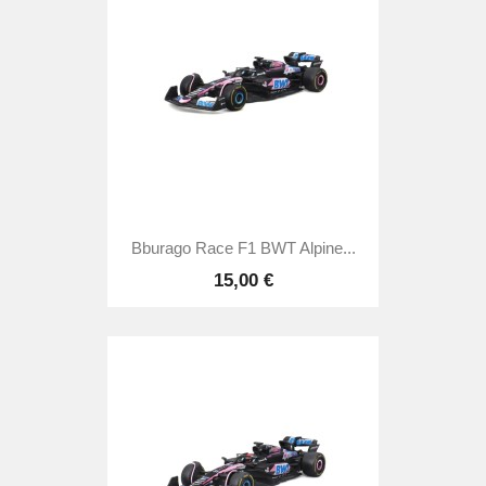
Bburago Race F1 BWT Alpine...
15,00 €