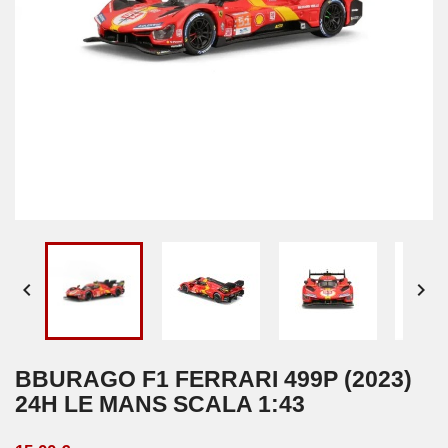


BBURAGO F1 FERRARI 499P (2023)
24H LE MANS SCALA 1:43