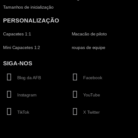
Tamanhos de inicialização
PERSONALIZAÇÃO
Capacetes 1:1
Macacão de piloto
Mini Capacetes 1:2
roupas de equipe
SIGA-NOS
Blog da AFB
Facebook
Instagram
YouTube
TikTok
X Twitter