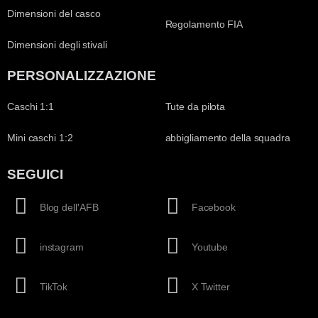
Dimensioni del casco
Regolamento FIA
Dimensioni degli stivali
PERSONALIZZAZIONE
Caschi 1:1
Tute da pilota
Mini caschi 1:2
abbigliamento della squadra
SEGUICI
Blog dell'AFB
Facebook
instagram
Youtube
TikTok
X Twitter