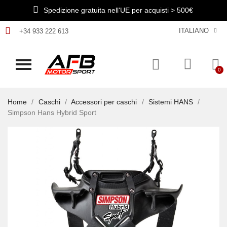
Spedizione gratuita nell'UE per acquisti > 500€
ITALIANO
+34 933 222 613
Home
Caschi
Accessori per caschi
Sistemi HANS
Simpson Hans Hybrid Sport