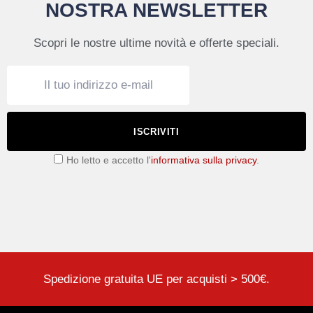
NOSTRA NEWSLETTER
Scopri le nostre ultime novità e offerte speciali.
ISCRIVITI
Ho letto e accetto l'
informativa sulla privacy
.
Spedizione gratuita UE per acquisti > 500€.