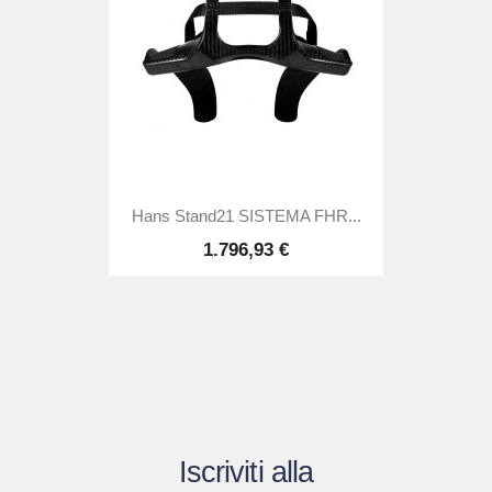
Hans Stand21 SISTEMA FHR...
1.796,93 €
Iscriviti alla