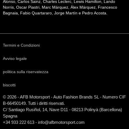
Alonso, Carlos Sainz, Charles Leclerc, Lewis Hamilton, Lando
Norris, Oscar Piastri, Marc Márquez, Álex Márquez, Francesco
Bagnaia, Fabio Quartararo, Jorge Martín e Pedro Acosta.
Termini e Condizioni
Avviso legale
politica sulla riservatezza
biscotti
© 2026 - AFB Motorsport - Auto Fashion Brands
SL
- Numero CIF
B-66450149. Tutti i diritti riservati.
C/ Santiago Rusiñol, 14, Nave D11 - 08213 Polinyà (Barcellona)
Spagna
+34 933 222 613 - info@afbmotorsport.com