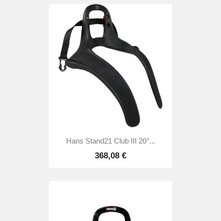
Hans Stand21 Club III 20°...
368,08 €