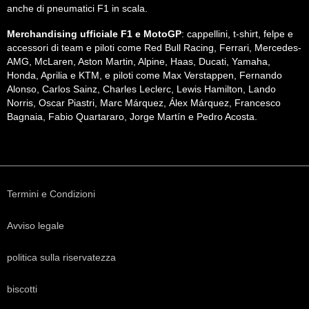
anche di pneumatici F1 in scala.
Merchandising ufficiale F1 e MotoGP
: cappellini, t-shirt, felpe e
accessori di team e piloti come Red Bull Racing, Ferrari, Mercedes-
AMG, McLaren, Aston Martin, Alpine, Haas, Ducati, Yamaha,
Honda, Aprilia e KTM, e piloti come Max Verstappen, Fernando
Alonso, Carlos Sainz, Charles Leclerc, Lewis Hamilton, Lando
Norris, Oscar Piastri, Marc Márquez, Álex Márquez, Francesco
Bagnaia, Fabio Quartararo, Jorge Martín e Pedro Acosta.
Termini e Condizioni
Avviso legale
politica sulla riservatezza
biscotti