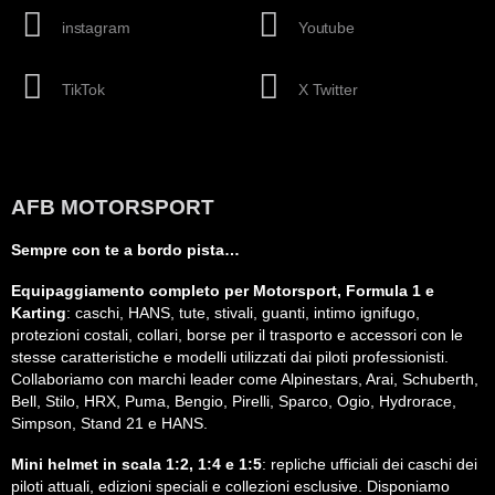
instagram
Youtube
TikTok
X Twitter
AFB MOTORSPORT
Sempre con te a bordo pista…
Equipaggiamento completo per Motorsport, Formula 1 e
Karting
: caschi, HANS, tute, stivali, guanti, intimo ignifugo,
protezioni costali, collari, borse per il trasporto e accessori con le
stesse caratteristiche e modelli utilizzati dai piloti professionisti.
Collaboriamo con marchi leader come Alpinestars, Arai, Schuberth,
Bell, Stilo, HRX, Puma, Bengio, Pirelli, Sparco, Ogio, Hydrorace,
Simpson, Stand 21 e HANS.
Mini helmet in scala 1:2, 1:4 e 1:5
: repliche ufficiali dei caschi dei
piloti attuali, edizioni speciali e collezioni esclusive. Disponiamo