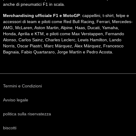
anche di pneumatici F1 in scala.
Merchandising ufficiale F1 e MotoGP
: cappellini, t-shirt, felpe e
accessori di team e piloti come Red Bull Racing, Ferrari, Mercedes-
AMG, McLaren, Aston Martin, Alpine, Haas, Ducati, Yamaha,
Honda, Aprilia e KTM, e piloti come Max Verstappen, Fernando
Alonso, Carlos Sainz, Charles Leclerc, Lewis Hamilton, Lando
Norris, Oscar Piastri, Marc Márquez, Álex Márquez, Francesco
Bagnaia, Fabio Quartararo, Jorge Martín e Pedro Acosta.
Termini e Condizioni
Avviso legale
politica sulla riservatezza
biscotti