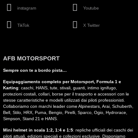
instagram
Youtube
TikTok
X Twitter
AFB MOTORSPORT
Sempre con te a bordo pista…
Equipaggiamento completo per Motorsport, Formula 1 e
Karting
: caschi, HANS, tute, stivali, guanti, intimo ignifugo,
protezioni costali, collari, borse per il trasporto e accessori con le
stesse caratteristiche e modelli utilizzati dai piloti professionisti.
Collaboriamo con marchi leader come Alpinestars, Arai, Schuberth,
Bell, Stilo, HRX, Puma, Bengio, Pirelli, Sparco, Ogio, Hydrorace,
Simpson, Stand 21 e HANS.
Mini helmet in scala 1:2, 1:4 e 1:5
: repliche ufficiali dei caschi dei
piloti attuali, edizioni speciali e collezioni esclusive. Disponiamo