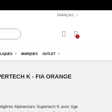
FRANÇAIS
LIQUES
MARQUES
OUTLET
ERTECH K - FIA ORANGE
légères Alpinestars Supertech K avec tige