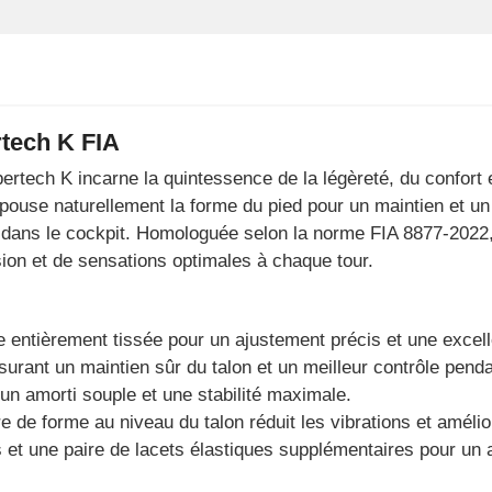
tech K FIA
ertech K incarne la quintessence de la légèreté, du confort 
 épouse naturellement la forme du pied pour un maintien et un
ort dans le cockpit. Homologuée selon la norme FIA 8877-2022
sion et de sensations optimales à chaque tour.
e entièrement tissée pour un ajustement précis et une excelle
surant un maintien sûr du talon et un meilleur contrôle penda
un amorti souple et une stabilité maximale.
e forme au niveau du talon réduit les vibrations et amélior
 et une paire de lacets élastiques supplémentaires pour un a