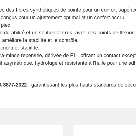
ec des fibres synthétiques de pointe pour un confort supérieu
e conçus pour un ajustement optimal et un confort accru.
 pied.
durabilité et un soutien accrus, avec des points de flexion 
améliore la stabilité et le contrôle.
morti et stabilité.
ra-mince repensée, dérivée de F1 , offrant un contact excep
f asymétrique, hydrofuge et résistante à l'huile pour une ad
A 8877-2022
, garantissant les plus hauts standards de sécur