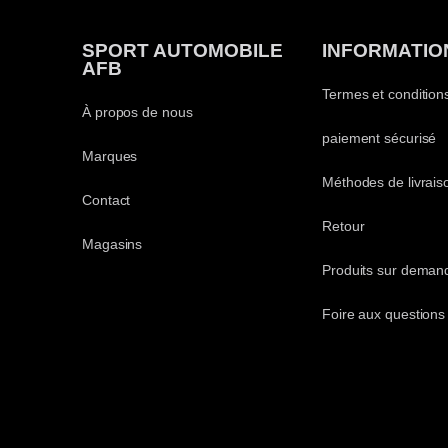
SPORT AUTOMOBILE
INFORMATIO
AFB
Termes et condition
À propos de nous
paiement sécurisé
Marques
Méthodes de livrais
Contact
Retour
Magasins
Produits sur deman
Foire aux questions