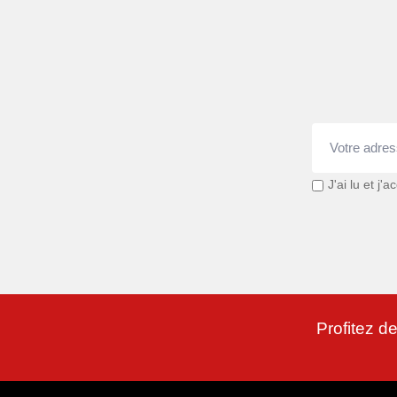
J'ai lu et j'
Profitez de