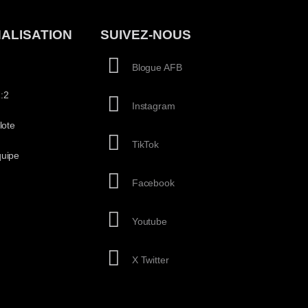
ALISATION
SUIVEZ-NOUS
Blogue AFB
:2
Instagram
lote
TikTok
quipe
Facebook
Youtube
X Twitter