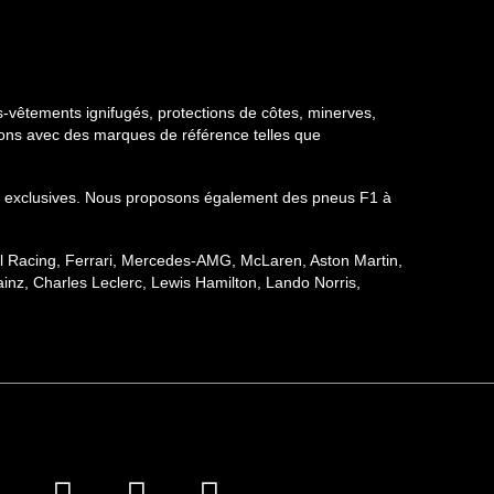
-vêtements ignifugés, protections de côtes, minerves,
llons avec des marques de référence telles que
ions exclusives. Nous proposons également des pneus F1 à
ull Racing, Ferrari, Mercedes-AMG, McLaren, Aston Martin,
inz, Charles Leclerc, Lewis Hamilton, Lando Norris,