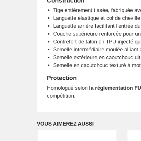
Construction
Tige entièrement tissée, fabriquée av
Languette élastique et col de chevill
Languette arrière facilitant l'entrée du
Couche supérieure renforcée pour une 
Contrefort de talon en TPU injecté qui 
Semelle intermédiaire moulée alliant a
Semelle extérieure en caoutchouc ult
Semelle en caoutchouc texturé à moti
Protection
Homologué selon
la réglementation FI
compétition.
VOUS AIMEREZ AUSSI