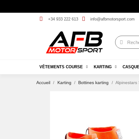
+34 933 222 613
info@afbmotorsport.com
VÊTEMENTS COURSE
KARTING
CASQU
Accueil
Karting
Bottines karting
Alpinestars