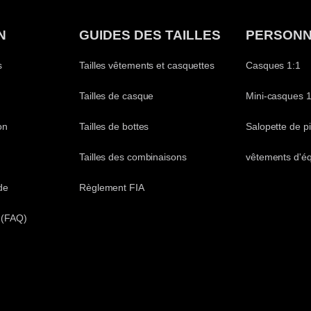
N
GUIDES DES TAILLES
PERSONN
s
Tailles vêtements et casquettes
Casques 1:1
Tailles de casque
Mini-casques 1
on
Tailles de bottes
Salopette de pi
Tailles des combinaisons
vêtements d'é
de
Règlement FIA
 (FAQ)