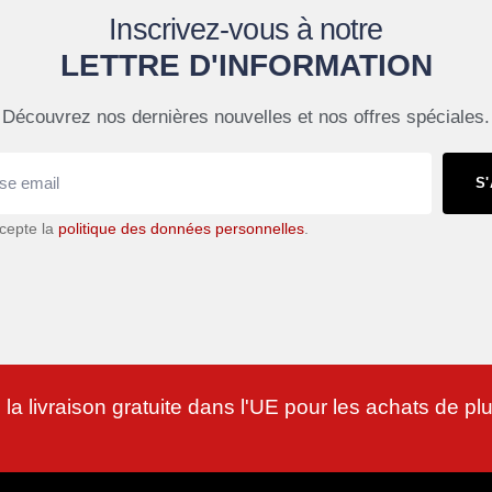
Inscrivez-vous à notre
LETTRE D'INFORMATION
Découvrez nos dernières nouvelles et nos offres spéciales.
S
accepte la
politique des données personnelles
.
 la livraison gratuite dans l'UE pour les achats de p