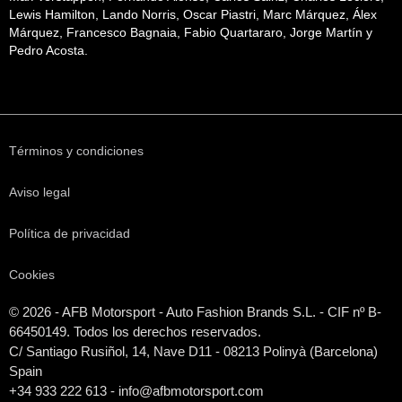
Lewis Hamilton, Lando Norris, Oscar Piastri, Marc Márquez, Álex
Márquez, Francesco Bagnaia, Fabio Quartararo, Jorge Martín y
Pedro Acosta.
Términos y condiciones
Aviso legal
Política de privacidad
Cookies
© 2026 - AFB Motorsport - Auto Fashion Brands S.L. - CIF nº B-
66450149. Todos los derechos reservados.
C/ Santiago Rusiñol, 14, Nave D11 - 08213 Polinyà (Barcelona)
Spain
+34 933 222 613 - info@afbmotorsport.com