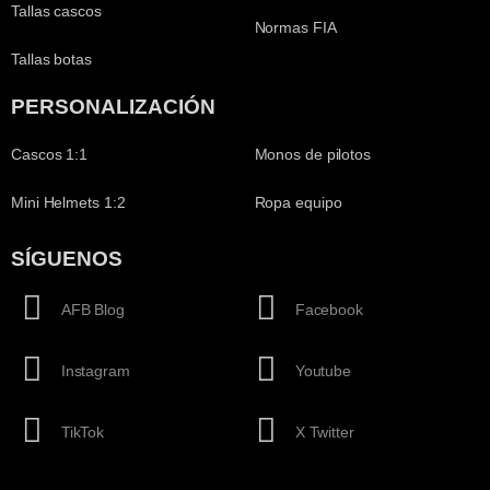
Tallas cascos
Normas FIA
Tallas botas
PERSONALIZACIÓN
Cascos 1:1
Monos de pilotos
Mini Helmets 1:2
Ropa equipo
SÍGUENOS
AFB Blog
Facebook
Instagram
Youtube
TikTok
X Twitter