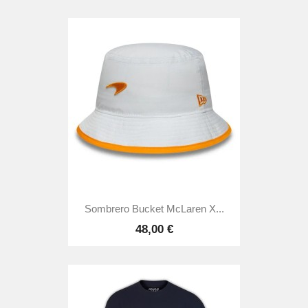
Sombrero Bucket McLaren X...
48,00 €