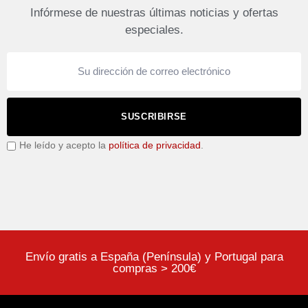
Infórmese de nuestras últimas noticias y ofertas
especiales.
SUSCRIBIRSE
He leído y acepto la
política de privacidad
.
Envío gratis a España (Península) y Portugal para
compras > 200€