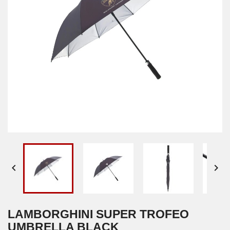


LAMBORGHINI SUPER TROFEO
UMBRELLA BLACK