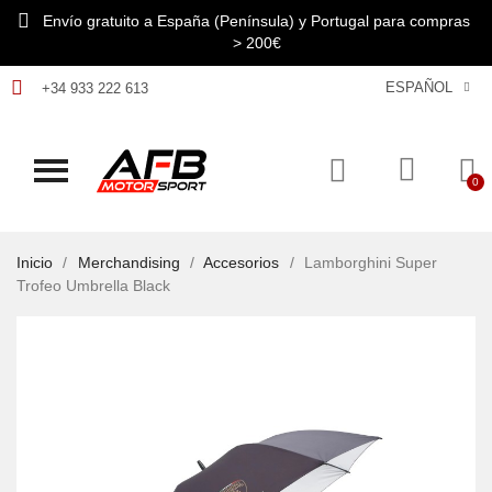
Envío gratuito a España (Península) y Portugal para compras
> 200€
ESPAÑOL
+34 933 222 613
Inicio
Merchandising
Accesorios
Lamborghini Super
Trofeo Umbrella Black