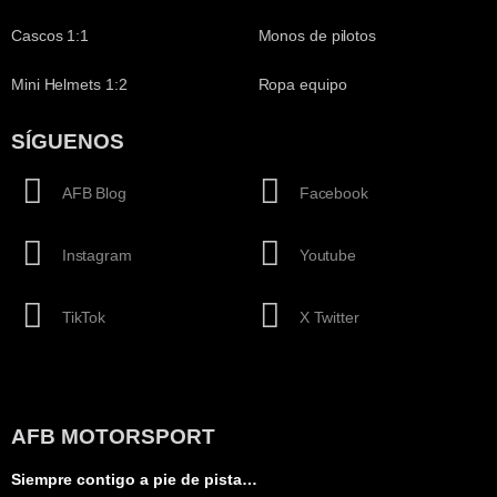
Cascos 1:1
Monos de pilotos
Mini Helmets 1:2
Ropa equipo
SÍGUENOS
AFB Blog
Facebook
Instagram
Youtube
TikTok
X Twitter
AFB MOTORSPORT
Siempre contigo a pie de pista…