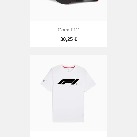
Gorra F1®
30,25 €