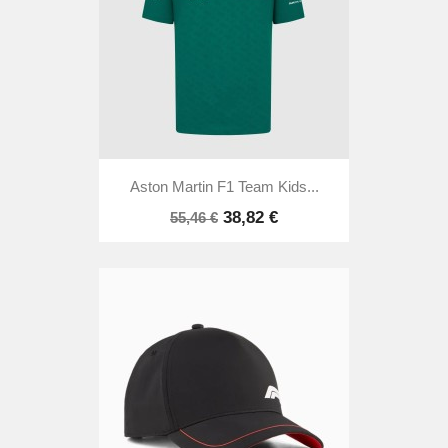
Aston Martin F1 Team Kids...
38,82 €
55,46 €