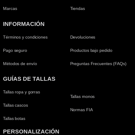
Marcas
Tiendas
INFORMACIÓN
Términos y condiciones
Devoluciones
Pago seguro
Productos bajo pedido
Métodos de envío
Preguntas Frecuentes (FAQs)
GUÍAS DE TALLAS
Tallas ropa y gorras
Tallas monos
Tallas cascos
Normas FIA
Tallas botas
PERSONALIZACIÓN