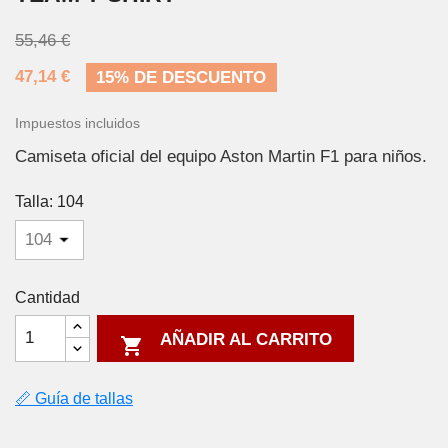
55,46 €
47,14 €
15% DE DESCUENTO
Impuestos incluidos
Camiseta oficial del equipo Aston Martin F1 para niños.
Talla: 104
Cantidad
AÑADIR AL CARRITO

📏 Guía de tallas