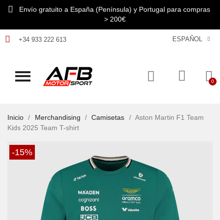
Envío gratuito a España (Península) y Portugal para compras
> 200€
ESPAÑOL
+34 933 222 613
Inicio
Merchandising
Camisetas
Aston Martin F1 Team
Kids 2025 Team T-shirt
-15%