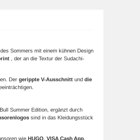
ie des Sommers mit einem kühnen Design
rint
, der an die Textur der Sudachi-
gen. Der
gerippte V-Ausschnitt
und
die
einträchtigen.
 Bull Summer Edition, ergänzt durch
onsorenlogos
sind in das Kleidungsstück
ponsoren wie
HUGO, VISA Cash App,