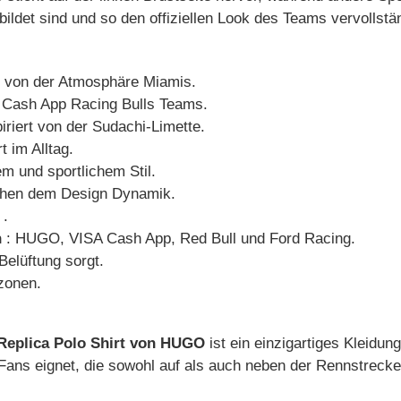
ildet sind und so den offiziellen Look des Teams vervollstä
rt von der Atmosphäre Miamis.
 Cash App Racing Bulls Teams.
iriert von der Sudachi-Limette.
 im Alltag.
 und sportlichem Stil.
ihen dem Design Dynamik.
.
n
: HUGO, VISA Cash App, Red Bull und Ford Racing.
Belüftung sorgt.
zonen.
Replica Polo Shirt von HUGO
ist ein einzigartiges Kleidun
 Fans eignet, die sowohl auf als auch neben der Rennstrecke