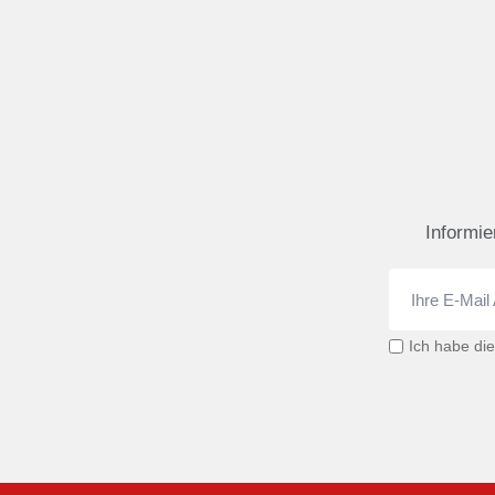
Informie
Ich habe di