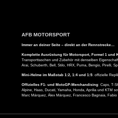
AFB MOTORSPORT
Immer an deiner Seite – direkt an der Rennstrecke…
Komplette Ausrüstung für Motorsport, Formel 1 und K
Transporttaschen und Zubehör mit denselben Eigenschafte
Arai, Schuberth, Bell, Stilo, HRX, Puma, Bengio, Pirelli
Mini-Helme im Maßstab 1:2, 1:4 und 1:5
: offizielle Re
Offizielles F1- und MotoGP-Merchandising
: Caps, T-S
Alpine, Haas, Ducati, Yamaha, Honda, Aprilia und KTM so
Marc Márquez, Álex Márquez, Francesco Bagnaia, Fabio 