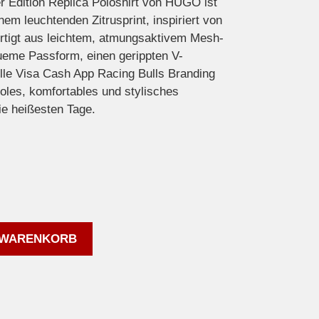
Edition Replica Poloshirt von HUGO ist
inem leuchtenden Zitrusprint, inspiriert von
tigt aus leichtem, atmungsaktivem Mesh-
ueme Passform, einen gerippten V-
elle Visa Cash App Racing Bulls Branding
oles, komfortables und stylisches
ie heißesten Tage.
 WARENKORB