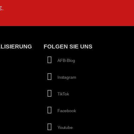
€.
LISIERUNG
FOLGEN SIE UNS
AFB-Blog
Instagram
TikTok
Facebook
Youtube