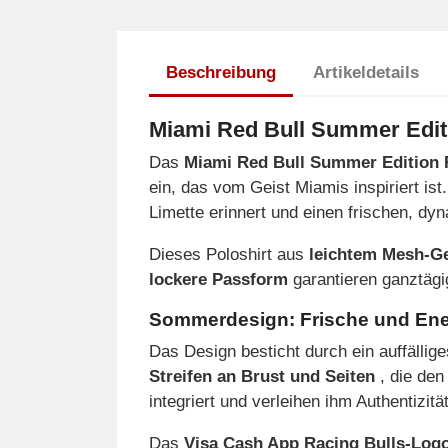
Beschreibung
Artikeldetails
Miami Red Bull Summer Edit
Das
Miami Red Bull Summer Edition 
ein, das vom Geist Miamis inspiriert ist.
Limette erinnert und einen frischen, dyn
Dieses Poloshirt aus
leichtem Mesh-G
lockere Passform
garantieren ganztägi
Sommerdesign: Frische und Ener
Das Design besticht durch ein auffällig
Streifen an Brust und Seiten
, die den
integriert und verleihen ihm Authentizit
Das
Visa Cash App Racing Bulls-Log