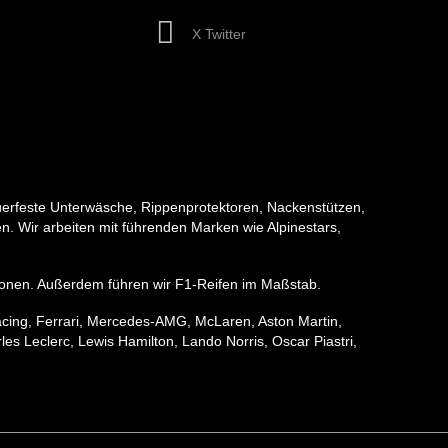
X Twitter
erfeste Unterwäsche, Rippenprotektoren, Nackenstützen,
. Wir arbeiten mit führenden Marken wie Alpinestars,
ektionen. Außerdem führen wir F1-Reifen im Maßstab.
acing, Ferrari, Mercedes-AMG, McLaren, Aston Martin,
s Leclerc, Lewis Hamilton, Lando Norris, Oscar Piastri,