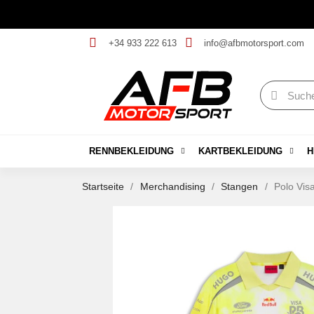
+34 933 222 613
info@afbmotorsport.com
RENNBEKLEIDUNG
KARTBEKLEIDUNG
H
Startseite
Merchandising
Stangen
Polo Vis