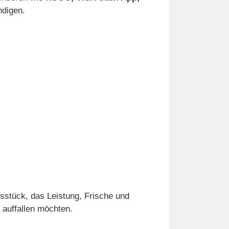
ndigen.
gsstück, das Leistung, Frische und
 auffallen möchten.