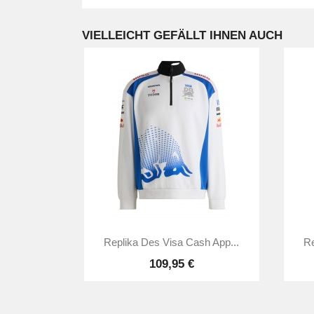
VIELLEICHT GEFÄLLT IHNEN AUCH

Vorschau
Replika Des Visa Cash App...
Re
109,95 €