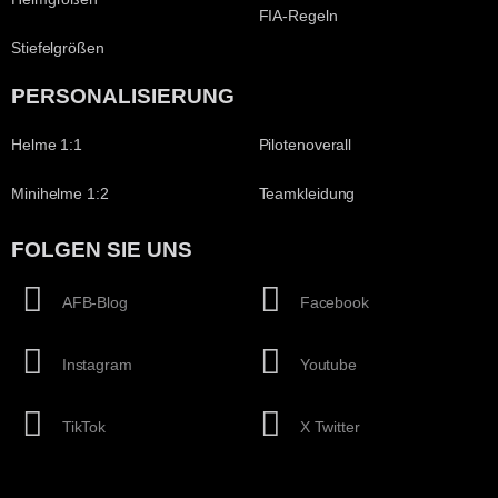
FIA-Regeln
Stiefelgrößen
PERSONALISIERUNG
Helme 1:1
Pilotenoverall
Minihelme 1:2
Teamkleidung
FOLGEN SIE UNS
AFB-Blog
Facebook
Instagram
Youtube
TikTok
X Twitter