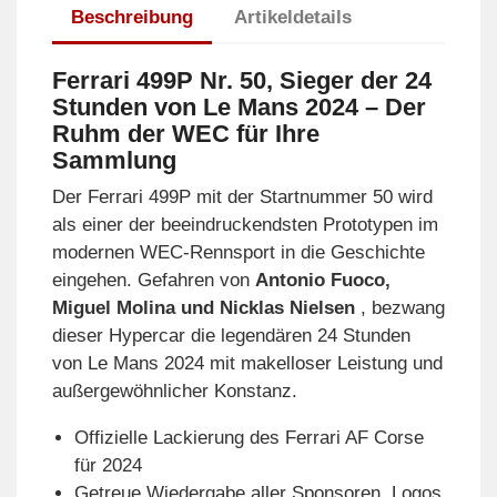
Beschreibung
Artikeldetails
Ferrari 499P Nr. 50, Sieger der 24
Stunden von Le Mans 2024 – Der
Ruhm der WEC für Ihre
Sammlung
Der Ferrari 499P mit der Startnummer 50 wird
als einer der beeindruckendsten Prototypen im
modernen WEC-Rennsport in die Geschichte
eingehen. Gefahren von
Antonio Fuoco,
Miguel Molina und Nicklas Nielsen
, bezwang
dieser Hypercar die legendären 24 Stunden
von Le Mans 2024 mit makelloser Leistung und
außergewöhnlicher Konstanz.
Offizielle Lackierung des Ferrari AF Corse
für 2024
Getreue Wiedergabe aller Sponsoren, Logos