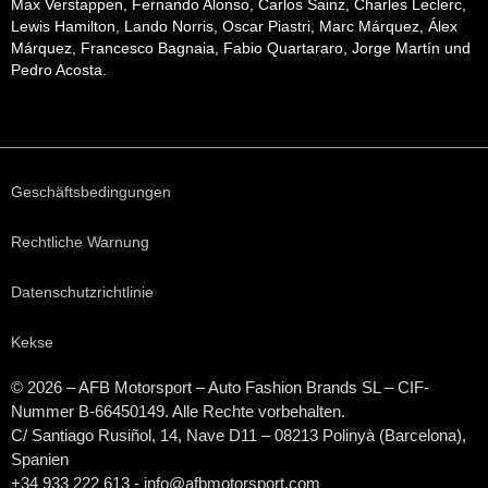
Max Verstappen, Fernando Alonso, Carlos Sainz, Charles Leclerc,
Lewis Hamilton, Lando Norris, Oscar Piastri, Marc Márquez, Álex
Márquez, Francesco Bagnaia, Fabio Quartararo, Jorge Martín und
Pedro Acosta.
Geschäftsbedingungen
Rechtliche Warnung
Datenschutzrichtlinie
Kekse
© 2026 – AFB Motorsport – Auto Fashion Brands
SL
– CIF-
Nummer B-66450149. Alle Rechte vorbehalten.
C/ Santiago Rusiñol, 14, Nave D11 – 08213 Polinyà (Barcelona),
Spanien
+34 933 222 613 - info@afbmotorsport.com