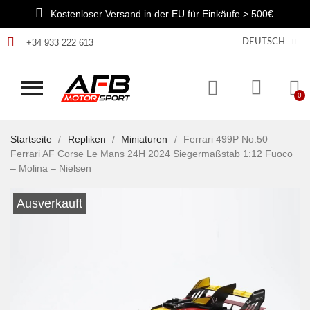
Kostenloser Versand in der EU für Einkäufe > 500€
+34 933 222 613
DEUTSCH
Startseite
Repliken
Miniaturen
Ferrari 499P No.50
Ferrari AF Corse Le Mans 24H 2024 Siegermaßstab 1:12 Fuoco
– Molina – Nielsen
Ausverkauft