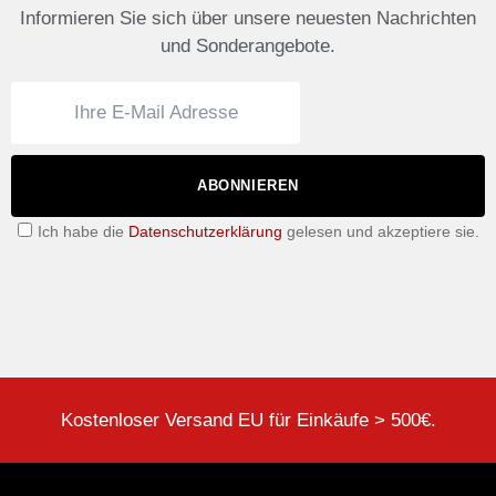
Informieren Sie sich über unsere neuesten Nachrichten
und Sonderangebote.
ABONNIEREN
Ich habe die
Datenschutzerklärung
gelesen und akzeptiere sie.
Kostenloser Versand EU für Einkäufe > 500€.