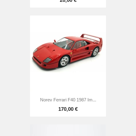
20,00 €
Norev Ferrari F40 1987 Im...
170,00 €