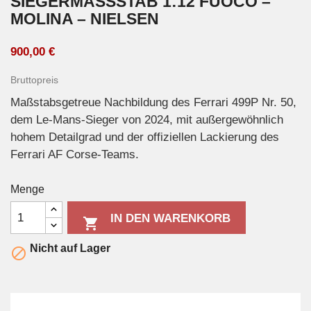
SIEGERMASSSTAB 1:12 FUOCO – M
OLINA – NIELSEN
900,00 €
Bruttopreis
Maßstabsgetreue Nachbildung des Ferrari 499P Nr. 50,
dem Le-Mans-Sieger von 2024, mit außergewöhnlich
hohem Detailgrad und der offiziellen Lackierung des
Ferrari AF Corse-Teams.
Menge
IN DEN WARENKORB

Nicht auf Lager
