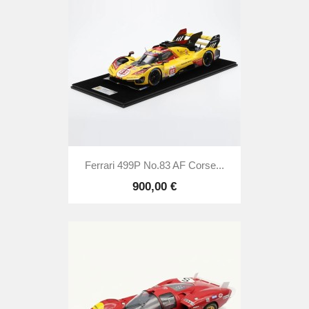
Ferrari 499P No.83 AF Corse...
900,00 €