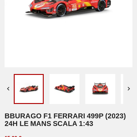


BBURAGO F1 FERRARI 499P (2023)
24H LE MANS SCALA 1:43