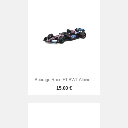
Bburago Race F1 BWT Alpine...
15,00 €