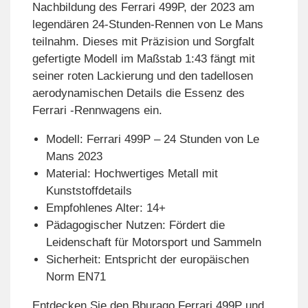
Nachbildung des Ferrari 499P, der 2023 am
legendären 24-Stunden-Rennen von Le Mans
teilnahm. Dieses mit Präzision und Sorgfalt
gefertigte Modell im Maßstab 1:43 fängt mit
seiner roten Lackierung und den tadellosen
aerodynamischen Details die Essenz des
Ferrari -Rennwagens ein.
Modell: Ferrari 499P – 24 Stunden von Le
Mans 2023
Material: Hochwertiges Metall mit
Kunststoffdetails
Empfohlenes Alter: 14+
Pädagogischer Nutzen: Fördert die
Leidenschaft für Motorsport und Sammeln
Sicherheit: Entspricht der europäischen
Norm EN71
Entdecken Sie den Bburago Ferrari 499P und