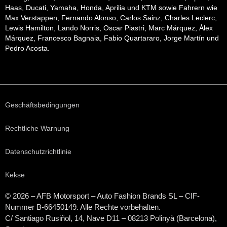
Haas, Ducati, Yamaha, Honda, Aprilia und KTM sowie Fahrern wie
Max Verstappen, Fernando Alonso, Carlos Sainz, Charles Leclerc,
Lewis Hamilton, Lando Norris, Oscar Piastri, Marc Márquez, Álex
Márquez, Francesco Bagnaia, Fabio Quartararo, Jorge Martín und
Pedro Acosta.
Geschäftsbedingungen
Rechtliche Warnung
Datenschutzrichtlinie
Kekse
© 2026 – AFB Motorsport – Auto Fashion Brands
SL
– CIF-
Nummer B-66450149. Alle Rechte vorbehalten.
C/ Santiago Rusiñol, 14, Nave D11 – 08213 Polinyà (Barcelona),