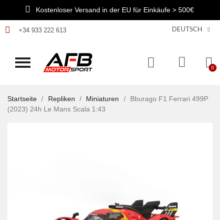
Kostenloser Versand in der EU für Einkäufe > 500€
+34 933 222 613
DEUTSCH
Startseite
Repliken
Miniaturen
Bburago F1 Ferrari 499P
(2023) 24h Le Mans Scala 1:43