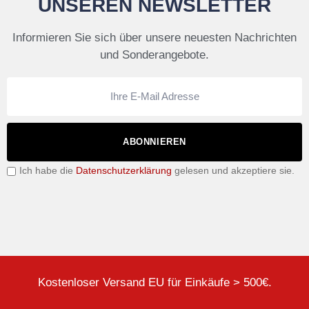
UNSEREN NEWSLETTER
Informieren Sie sich über unsere neuesten Nachrichten
und Sonderangebote.
ABONNIEREN
Ich habe die
Datenschutzerklärung
gelesen und akzeptiere sie.
Kostenloser Versand EU für Einkäufe > 500€.